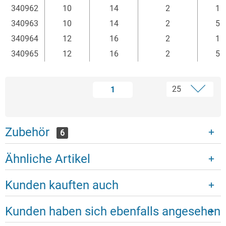
340962
10
14
2
1
340963
10
14
2
5
340964
12
16
2
1
340965
12
16
2
5
1
Zubehör
6
Ähnliche Artikel
Kunden kauften auch
Kunden haben sich ebenfalls angesehen