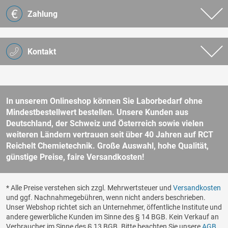
Zahlung
Kontakt
In unserem Onlineshop können Sie Laborbedarf ohne
Mindestbestellwert bestellen. Unsere Kunden aus
Deutschland, der Schweiz und Österreich sowie vielen
weiteren Ländern vertrauen seit über 40 Jahren auf RCT
Reichelt Chemietechnik. Große Auswahl, hohe Qualität,
günstige Preise, faire Versandkosten!
* Alle Preise verstehen sich zzgl. Mehrwertsteuer und
Versandkosten
und ggf. Nachnahmegebühren, wenn nicht anders beschrieben.
Unser Webshop richtet sich an Unternehmer, öffentliche Institute und
andere gewerbliche Kunden im Sinne des § 14 BGB. Kein Verkauf an
Verbraucher im Sinne des § 13 BGB. Bitte beachten Sie unsere
AGB