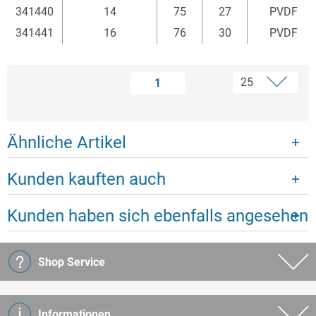
341440
14
75
27
PVDF
341441
16
76
30
PVDF
1
Ähnliche Artikel
Kunden kauften auch
Kunden haben sich ebenfalls angesehen
Shop Service
Informationen