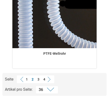
PTFE-Wellrohr
Seite
1
2
3
4
Artikel pro Seite: