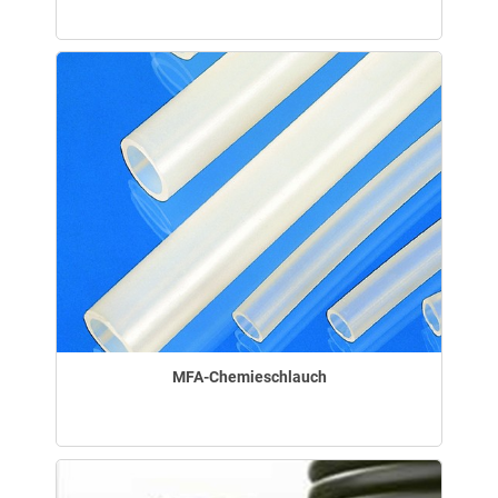
MFA-Chemieschlauch