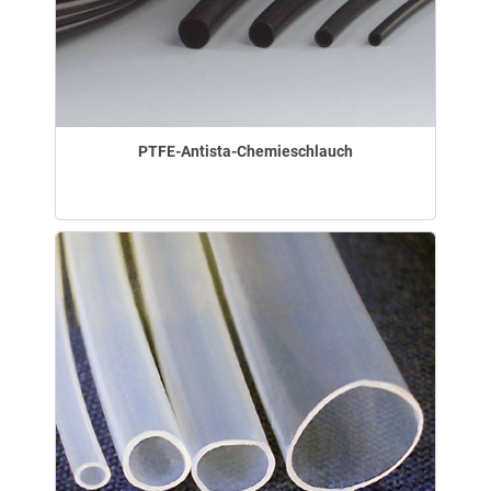
PTFE-Antista-Chemieschlauch