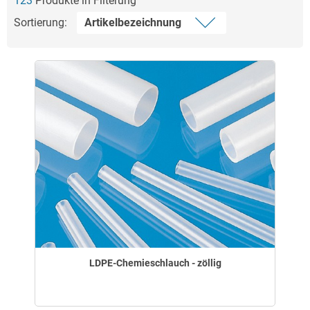
123
Produkte in Filterung
Sortierung:
LDPE-Chemieschlauch - zöllig