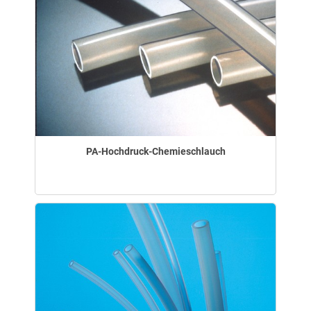
PA-Hochdruck-Chemieschlauch