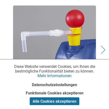
Diese Website verwendet Cookies, um Ihnen die
Funktionale
Aktiv
bestmögliche Funktionalität bieten zu können.
Mehr Informationen
Handpumpe - Stopfengröße 20-36 mm
Marketing
Inaktiv
Datenschutzeinstellungen
Funktionale Cookies akzeptieren
Tracking
Inaktiv
Alle Cookies akzeptieren
Dosierpumpen werden als Kolbenpumpen,
Kreiselpumpen, Membranpumpen, Schlauchpumpen