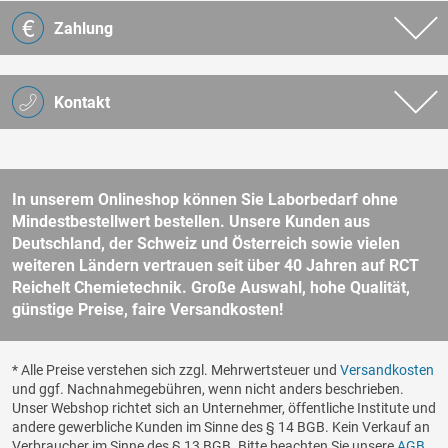
Zahlung
Kontakt
In unserem Onlineshop können Sie Laborbedarf ohne
Mindestbestellwert bestellen. Unsere Kunden aus
Deutschland, der Schweiz und Österreich sowie vielen
weiteren Ländern vertrauen seit über 40 Jahren auf RCT
Reichelt Chemietechnik. Große Auswahl, hohe Qualität,
günstige Preise, faire Versandkosten!
* Alle Preise verstehen sich zzgl. Mehrwertsteuer und
Versandkosten
und ggf. Nachnahmegebühren, wenn nicht anders beschrieben.
Unser Webshop richtet sich an Unternehmer, öffentliche Institute und
andere gewerbliche Kunden im Sinne des § 14 BGB. Kein Verkauf an
Verbraucher im Sinne des § 13 BGB. Bitte beachten Sie unsere
AGB