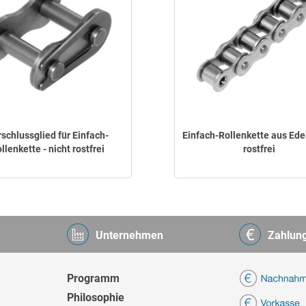
schlussglied für Einfach-
Einfach-Rollenkette aus Edel
llenkette - nicht rostfrei
rostfrei
Unternehmen
Zahlun
Programm
Philosophie