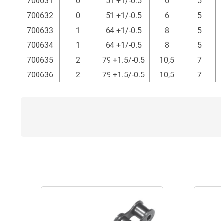
700631
0
51 +1/-0.5
6
5
mm
mm
mm
700632
0
51 +1/-0.5
6
5
700633
1
64 +1/-0.5
8
5
700634
1
64 +1/-0.5
8
5
700635
2
79 +1.5/-0.5
10,5
7
700636
2
79 +1.5/-0.5
10,5
7