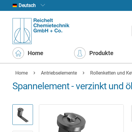
Deutsch
Home
Produkte
Home
Antriebselemente
Rollenketten und Ke
Spannelement - verzinkt und ö