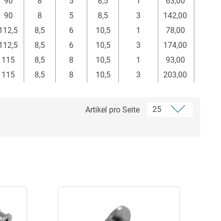
90
8
5
8,5
1
63,00
mm
mm
mm
mm
Stück
Euro*
90
8
5
8,5
3
142,00
112,5
8,5
6
10,5
1
78,00
112,5
8,5
6
10,5
3
174,00
115
8,5
8
10,5
1
93,00
115
8,5
8
10,5
3
203,00
Artikel pro Seite