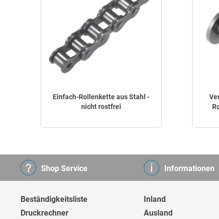
Einfach-Rollenkette aus Stahl -
Ver
nicht rostfrei
Ro
Shop Service
Informationen
Beständigkeitsliste
Inland
Druckrechner
Ausland