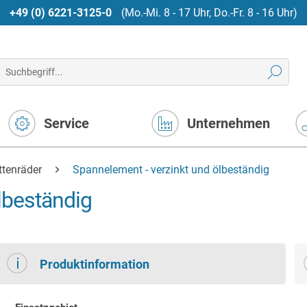
+49 (0) 6221-3125-0
(Mo.-Mi. 8 - 17 Uhr, Do.-Fr. 8 - 16 Uhr)
Service
Unternehmen
ttenräder
Spannelement - verzinkt und ölbeständig
lbeständig
Produktinformation