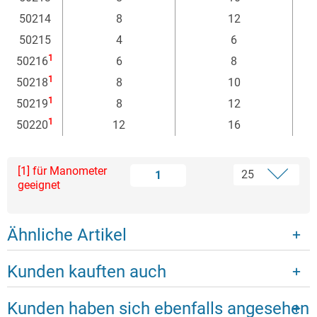
50214
8
12
50215
4
6
1
50216
6
8
1
50218
8
10
1
50219
8
12
1
50220
12
16
[1] für Manometer
1
geeignet
Ähnliche Artikel
Kunden kauften auch
Kunden haben sich ebenfalls angesehen