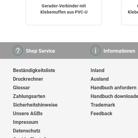
Gerader-Verbinder mit
Klebemuffen aus PVC-U
Kleb
Shop Service
Informationen
Beständigkeitsliste
Inland
Druckrechner
Ausland
Glossar
Handbuch anfordern
Zahlungsarten
Handbuch download
Sicherheitshinweise
Trademark
Unsere AGBs
Feedback
Impressum
Datenschutz