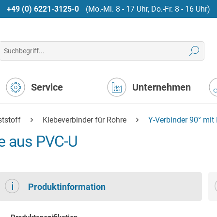
+49 (0) 6221-3125-0
(Mo.-Mi. 8 - 17 Uhr, Do.-Fr. 8 - 16 Uhr)
Service
Unternehmen
tstoff
Klebeverbinder für Rohre
Y-Verbinder 90° mi
fe aus PVC-U
Produktinformation