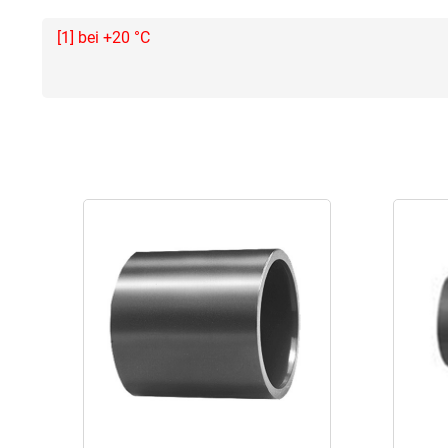
[1] bei +20 °C