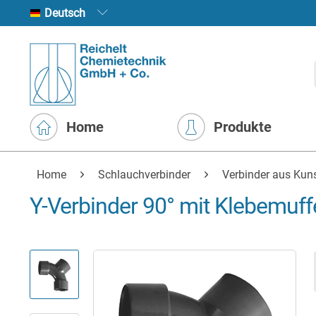
Deutsch
Home
Produkte
Home
Schlauchverbinder
Verbinder aus Kuns
Y-Verbinder 90° mit Klebemuf