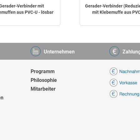
Gerader-Verbinder mit
Gerader-Verbinder (Reduzi
emuffen aus PVC-U - lösbar
mit Klebemuffe aus PV
Unternehmen
Zahlun
Programm
Philosophie
Mitarbeiter
en