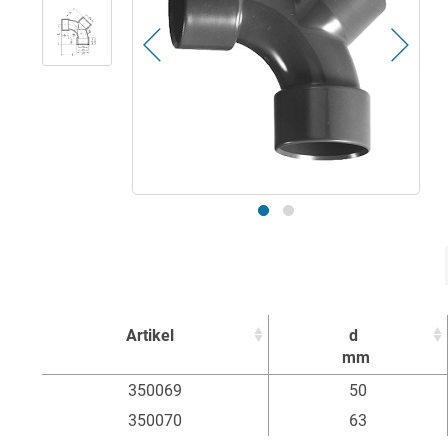
Artikel
d
mm
Artikel
d
350069
50
mm
350070
63