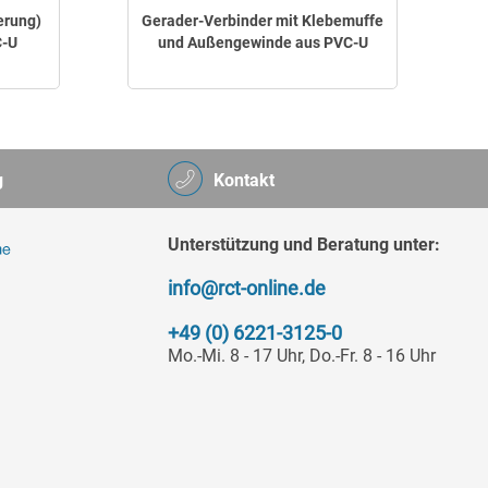
erung)
Gerader-Verbinder mit Klebemuffe
G
C-U
und Außengewinde aus PVC-U
g
Kontakt
Unterstützung und Beratung unter:
info@rct-online.de
+49 (0) 6221-3125-0
Mo.-Mi. 8 - 17 Uhr, Do.-Fr. 8 - 16 Uhr