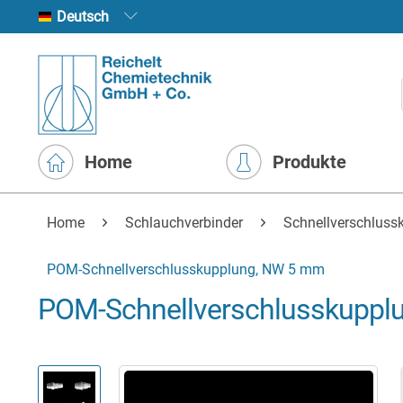
Deutsch
Home
Produkte
Home
Schlauchverbinder
Schnellverschluss
POM-Schnellverschlusskupplung, NW 5 mm
POM-Schnellverschlusskuppl