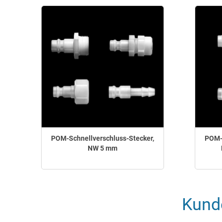
POM-Schnellverschluss-Stecker,
POM-S
NW 5 mm
Kund