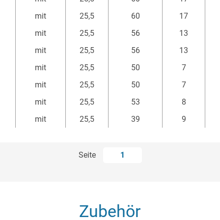
mm
mm
mm
mit
25,5
60
17
mit
25,5
56
13
mit
25,5
56
13
mit
25,5
50
7
mit
25,5
50
7
mit
25,5
53
8
mit
25,5
39
9
Seite
1
Zubehör