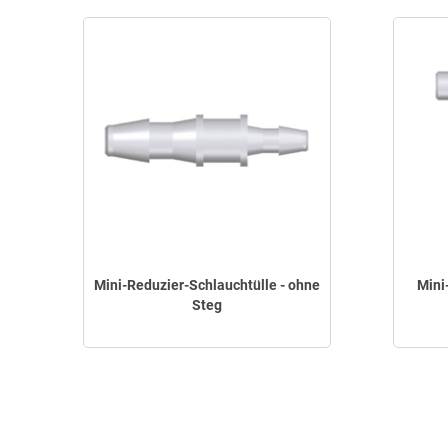
Mini-Reduzier-Schlauchtülle - ohne
Mini
Steg