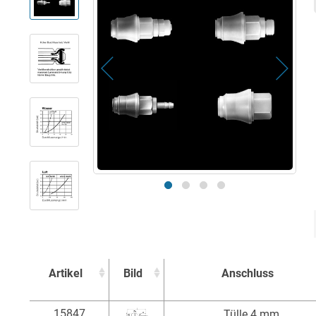
Artikel
Bild
Anschluss
Artikel
Bild
Anschluss
15847
Tülle 4 mm