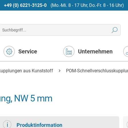
+49 (0) 6221-3125-0
(Mo.-Mi. 8 - 17 Uhr, Do.-Fr. 8 - 16 Uhr)
Service
Unternehmen
kupplungen aus Kunststoff
POM-Schnellverschlusskupplu
ung, NW 5 mm
Produktinformation