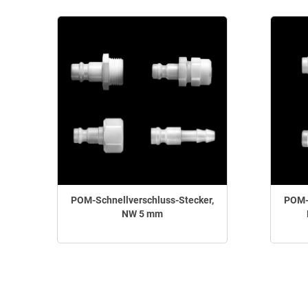
POM-Schnellverschluss-Stecker,
POM-S
NW 5 mm