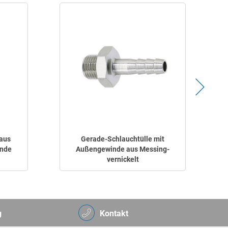
 aus
Gerade-Schlauchtülle mit
inde
Außengewinde aus Messing-
vernickelt
g
Kontakt