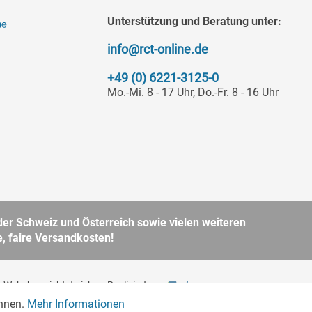
Unterstützung und Beratung unter:
info@rct-online.de
+49 (0) 6221-3125-0
Mo.-Mi. 8 - 17 Uhr, Do.-Fr. 8 - 16 Uhr
er Schweiz und Österreich sowie vielen weiteren
, faire Versandkosten!
 Webshop richtet sich an
Realisiert von
BGB. Bitte beachten Sie
önnen.
Mehr Informationen
Aktiv