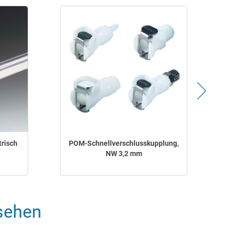
risch
POM-Schnellverschlusskupplung,
NW 3,2 mm
sehen