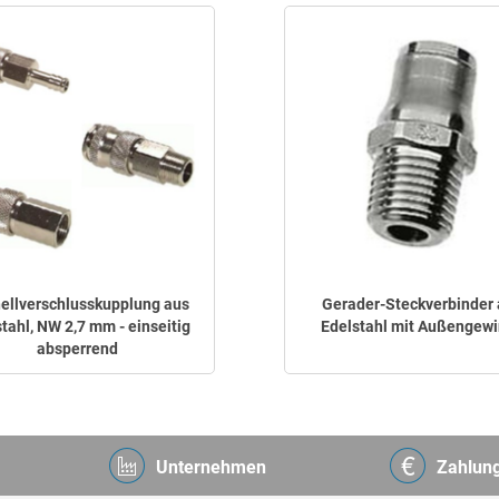
ellverschlusskupplung aus
Gerader-Steckverbinder
tahl, NW 2,7 mm - einseitig
Edelstahl mit Außengew
absperrend
Unternehmen
Zahlun