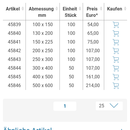
Artikel
Abmessung
Einheit
Preis
Kaufen
mm
Stück
Euro*
Artikel
Abmessung
Einheit
Preis
Kaufen
45839
100 x 150
100
54,00
mm
Stück
Euro*
45840
130 x 200
100
65,00
45841
150 x 225
100
75,00
45842
200 x 250
100
107,00
45843
250 x 300
100
107,00
45844
300 x 400
50
107,00
45845
400 x 500
50
161,00
45846
500 x 600
50
214,00
1