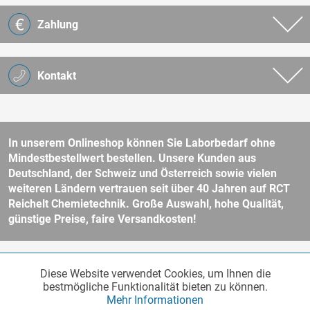
Zahlung
Kontakt
In unserem Onlineshop können Sie Laborbedarf ohne
Mindestbestellwert bestellen. Unsere Kunden aus
Deutschland, der Schweiz und Österreich sowie vielen
weiteren Ländern vertrauen seit über 40 Jahren auf RCT
Reichelt Chemietechnik. Große Auswahl, hohe Qualität,
günstige Preise, faire Versandkosten!
* Alle Preise verstehen sich zzgl. Mehrwertsteuer und
Versandkosten
Diese Website verwendet Cookies, um Ihnen die
Funktionale
und ggf. Nachnahmegebühren, wenn nicht anders beschrieben.
Aktiv
bestmögliche Funktionalität bieten zu können.
Unser Webshop richtet sich an Unternehmer, öffentliche Institute und
Mehr Informationen
andere gewerbliche Kunden im Sinne des § 14 BGB. Kein Verkauf an