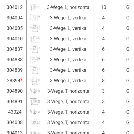
304012
3-Wege, L, horizontal
10
G 1
304004
3-Wege, L, vertikal
4
G 1
304005
3-Wege, L, vertikal
4
G 1
304010
3-Wege, L, vertikal
4
G 1
304887
3-Wege, L, vertikal
6
G 1
304888
3-Wege, L, vertikal
6
G 1
304889
3-Wege, L, vertikal
6
G 1
2
28894
3-Wege, L, vertikal
8
G 1
304890
3-Wege, T, horizontal
3
G 1
304891
3-Wege, T, horizontal
3
G 1
43024
3-Wege, T, horizontal
4
G 1
304008
3-Wege, T, horizontal
4
G 1
304013
3-Wege, T, horizontal
4
G 1