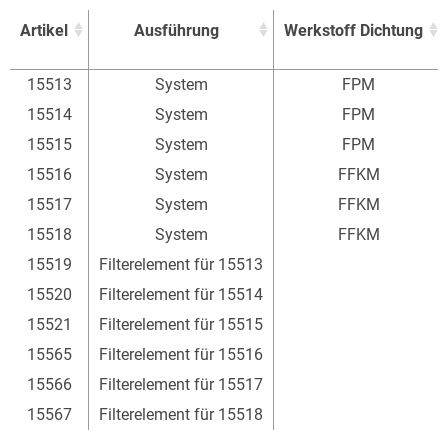
Artikel
Ausführung
Werkstoff Dichtung
Artikel
Ausführung
Werkstoff Dichtung
15513
System
FPM
15514
System
FPM
15515
System
FPM
15516
System
FFKM
15517
System
FFKM
15518
System
FFKM
15519
Filterelement für 15513
15520
Filterelement für 15514
15521
Filterelement für 15515
15565
Filterelement für 15516
15566
Filterelement für 15517
15567
Filterelement für 15518