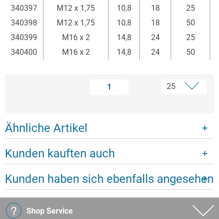
340397
M12 x 1,75
10,8
18
25
340398
M12 x 1,75
10,8
18
50
340399
M16 x 2
14,8
24
25
340400
M16 x 2
14,8
24
50
1
Ähnliche Artikel
Kunden kauften auch
Kunden haben sich ebenfalls angesehen
Shop Service