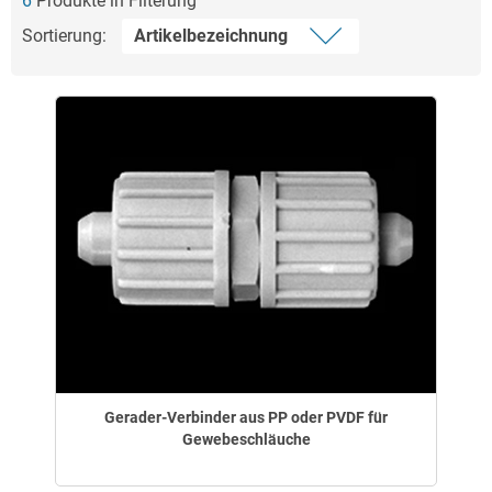
6
Produkte in Filterung
Sortierung:
Gerader-Verbinder aus PP oder PVDF für
Gewebeschläuche