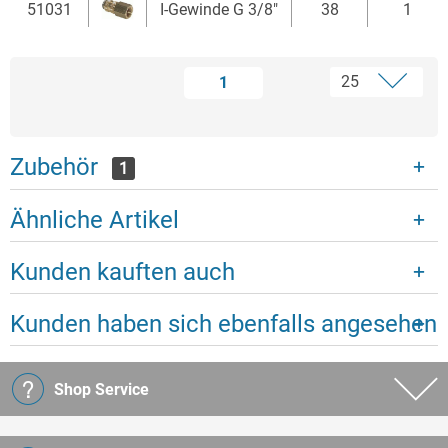
51031
I-Gewinde G 3/8"
38
1
1
Zubehör
1
Ähnliche Artikel
Kunden kauften auch
Kunden haben sich ebenfalls angesehen
Shop Service