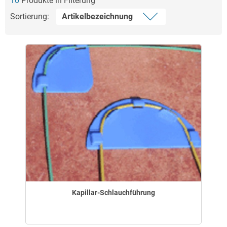
10
Produkte in Filterung
Sortierung:
Kapillar-Schlauchführung