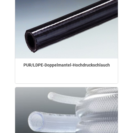
PUR/LDPE-Doppelmantel-Hochdruckschlauch