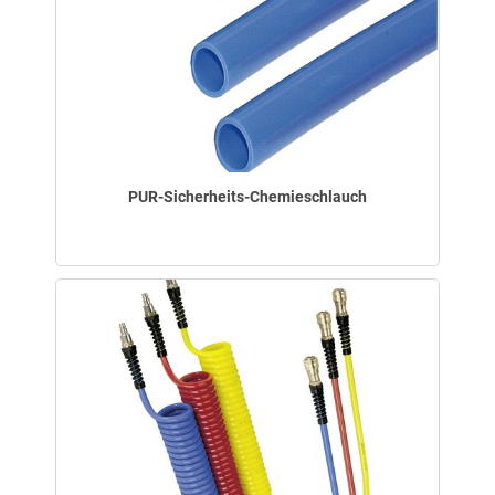
PUR-Sicherheits-Chemieschlauch