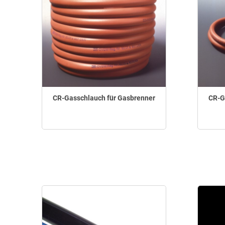
CR-Gasschlauch für Gasbrenner
CR-G