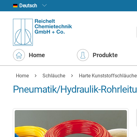
Deutsch
Home
Produkte
Home
Schläuche
Harte Kunststoffschläuche
Pneumatik/Hydraulik-Rohrleit