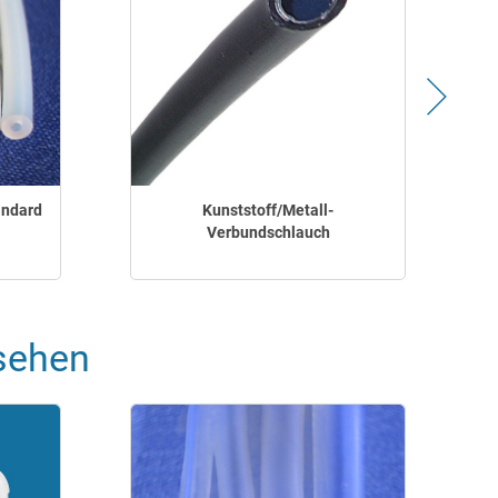
andard
Kunststoff/Metall-
Verbundschlauch
sehen