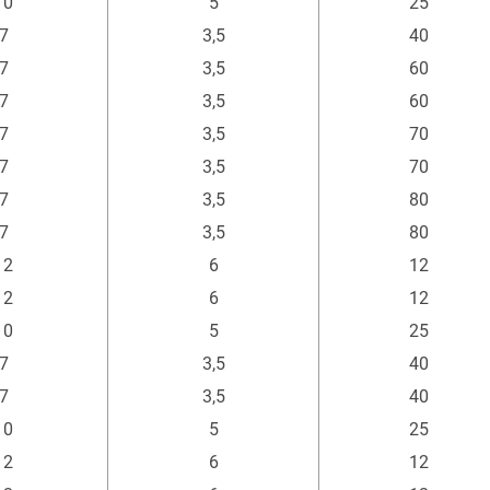
10
5
25
7
3,5
40
7
3,5
60
7
3,5
60
7
3,5
70
7
3,5
70
7
3,5
80
7
3,5
80
12
6
12
12
6
12
10
5
25
7
3,5
40
7
3,5
40
10
5
25
12
6
12