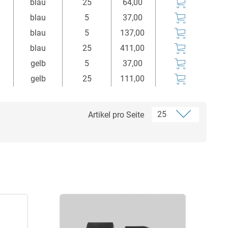
blau
25
64,00
blau
5
37,00
blau
5
137,00
blau
25
411,00
gelb
5
37,00
gelb
25
111,00
Artikel pro Seite