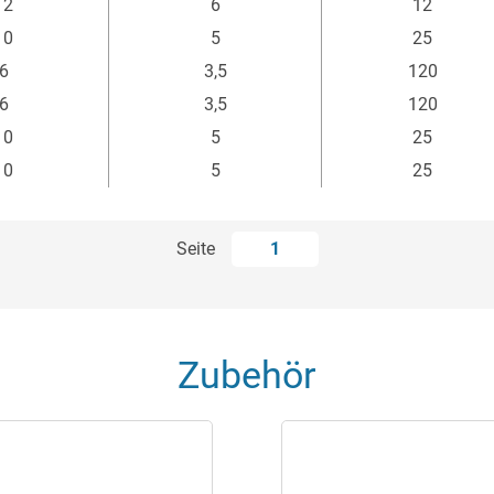
12
6
12
10
5
25
6
3,5
120
6
3,5
120
10
5
25
10
5
25
Seite
1
Zubehör