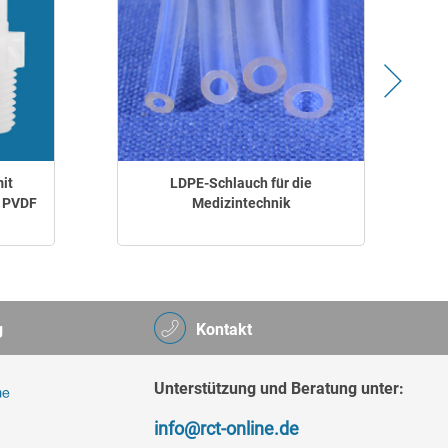
it
LDPE-Schlauch für die
r PVDF
Medizintechnik
g
Kontakt
Unterstützung und Beratung unter:
info@rct-online.de