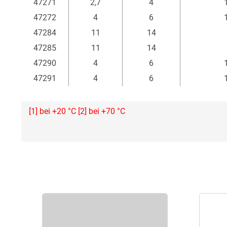
47271
2,7
4
47272
4
6
47284
11
14
47285
11
14
47290
4
6
47291
4
6
[1] bei +20 °C [2] bei +70 °C