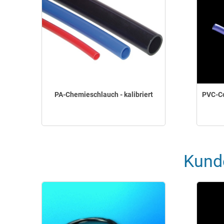
PA-Chemieschlauch - kalibriert
PVC-Co
Kund