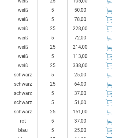
weiß
25
105,00
weiß
5
50,00
weiß
5
78,00
weiß
25
228,00
weiß
5
72,00
weiß
25
214,00
weiß
5
113,00
weiß
25
338,00
schwarz
5
25,00
schwarz
25
64,00
schwarz
5
37,00
schwarz
5
51,00
schwarz
25
151,00
rot
5
37,00
blau
5
25,00