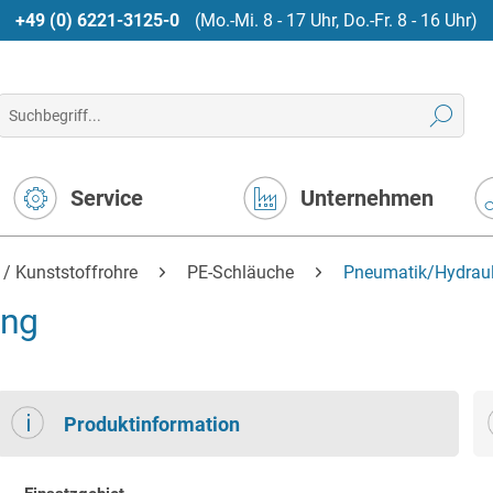
+49 (0) 6221-3125-0
(Mo.-Mi. 8 - 17 Uhr, Do.-Fr. 8 - 16 Uhr)
Service
Unternehmen
 / Kunststoffrohre
PE-Schläuche
Pneumatik/Hydraul
ung
Produktinformation