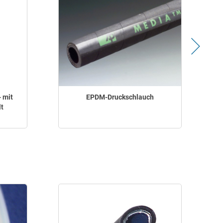
 mit
EPDM-Druckschlauch
t