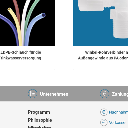
LLDPE-Schlauch für die
Winkel-Rohrverbinder m
Trinkwasserversorgung
Außengewinde aus PA ode
Unternehmen
Zahlun
Programm
Philosophie