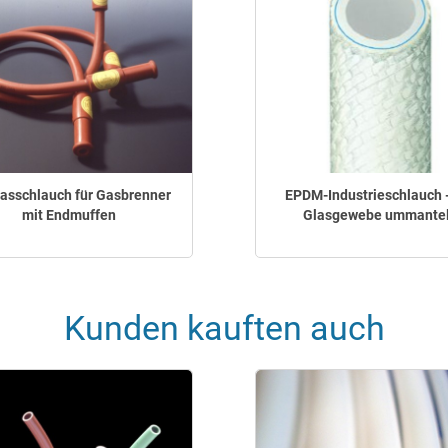
asschlauch für Gasbrenner
EPDM-Industrieschlauch -
mit Endmuffen
Glasgewebe ummantel
Kunden kauften auch