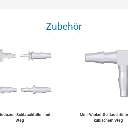
Zubehör
Reduzier-Schlauchtülle - mit
Mini-Winkel-Schlauchtülle 
Steg
kubischem Steg