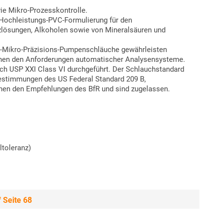
ie Mikro-Prozesskontrolle.
Hochleistungs-PVC-Formulierung für den
zlösungen, Alkoholen sowie von Mineralsäuren und
®
-Mikro-Präzisions-Pumpenschläuche gewährleisten
rechen den Anforderungen automatischer Analysensysteme.
h USP XXI Class VI durchgeführt. Der Schlauchstandard
 Bestimmungen des US Federal Standard 209 B,
chen den Empfehlungen des BfR und sind zugelassen.
ltoleranz)
 Seite 68