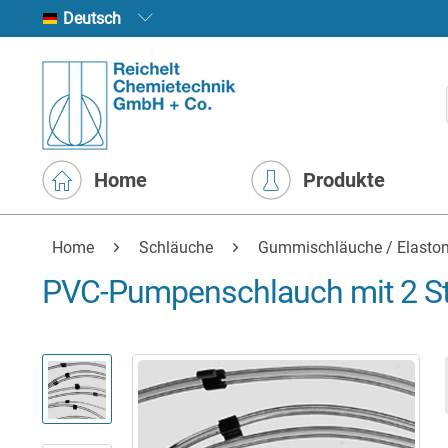
Deutsch
Home
Produkte
Home
Schläuche
Gummischläuche / Elasto
PVC-Pumpenschlauch mit 2 Stop