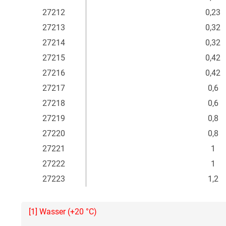
27212
0,23
27213
0,32
27214
0,32
27215
0,42
27216
0,42
27217
0,6
27218
0,6
27219
0,8
27220
0,8
27221
1
27222
1
27223
1,2
[1] Wasser (+20 °C)