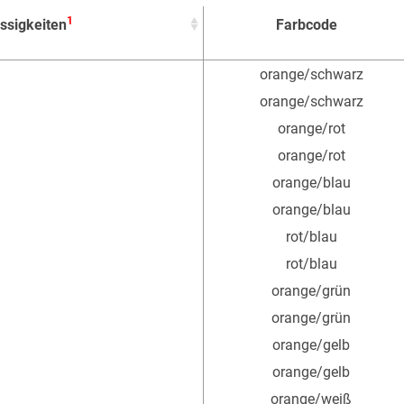
1
ssigkeiten
Farbcode
1
ssigkeiten
Farbcode
orange/schwarz
orange/schwarz
orange/rot
orange/rot
orange/blau
orange/blau
rot/blau
rot/blau
orange/grün
orange/grün
orange/gelb
orange/gelb
orange/weiß