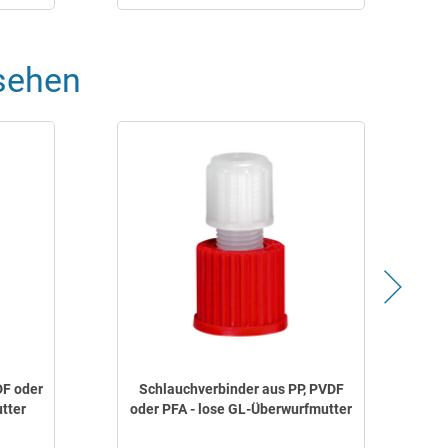
sehen
DF oder
Schlauchverbinder aus PP, PVDF
tter
oder PFA - lose GL-Überwurfmutter