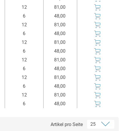
12
81,00
6
48,00
12
81,00
6
48,00
12
81,00
6
48,00
12
81,00
6
48,00
12
81,00
6
48,00
12
81,00
6
48,00
Artikel pro Seite