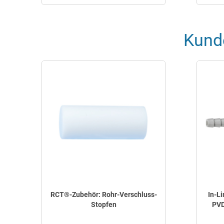
Kund
RCT®-Zubehör: Rohr-Verschluss-
In-L
Stopfen
PVD