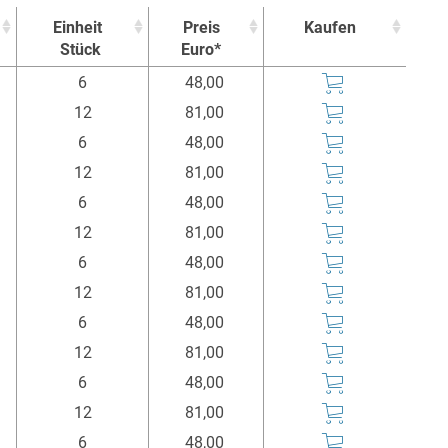
Einheit
Preis
Kaufen
Stück
Euro*
Einheit
Preis
Kaufen
6
48,00
Stück
Euro*
12
81,00
6
48,00
12
81,00
6
48,00
12
81,00
6
48,00
12
81,00
6
48,00
12
81,00
6
48,00
12
81,00
6
48,00