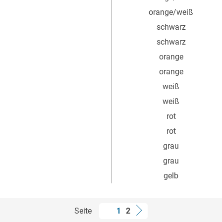
orange/weiß
schwarz
schwarz
orange
orange
weiß
weiß
rot
rot
grau
grau
gelb
Seite
1
2