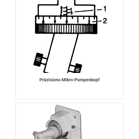
Präzisions-Mikro-Pumpenkopf