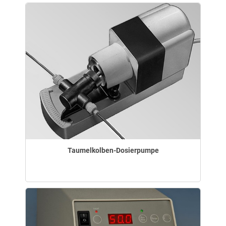
Taumelkolben-Dosierpumpe