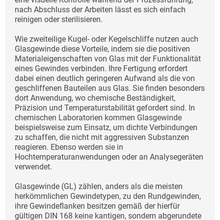
nach Abschluss der Arbeiten lässt es sich einfach
reinigen oder sterilisieren.
Wie zweiteilige Kugel- oder Kegelschliffe nutzen auch
Glasgewinde diese Vorteile, indem sie die positiven
Materialeigenschaften von Glas mit der Funktionalität
eines Gewindes verbinden. Ihre Fertigung erfordert
dabei einen deutlich geringeren Aufwand als die von
geschliffenen Bauteilen aus Glas. Sie finden besonders
dort Anwendung, wo chemische Beständigkeit,
Präzision und Temperaturstabilität gefordert sind. In
chemischen Laboratorien kommen Glasgewinde
beispielsweise zum Einsatz, um dichte Verbindungen
zu schaffen, die nicht mit aggressiven Substanzen
reagieren. Ebenso werden sie in
Hochtemperaturanwendungen oder an Analysegeräten
verwendet.
Glasgewinde (GL) zählen, anders als die meisten
herkömmlichen Gewindetypen, zu den Rundgewinden,
ihre Gewindeflanken besitzen gemäß der hierfür
gültigen DIN 168 keine kantigen, sondern abgerundete