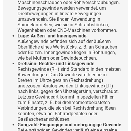
Maschinenschrauben oder Rohrverschraubungen.
Bewegungsgewinde werden verwendet, um
Drehbewegungen in lineare Bewegungen
umzuwandeln. Sie finden Anwendung in
Spindelantrieben, wie sie in Schraubstöcken,
Wagenhebern oder CNC-Maschinen vorkommen.
Lage: Außen- und Innengewinde
Außengewinde befinden sich auf der äußeren
Oberfläche eines Werkstücks, z. B. an Schrauben
oder Bolzen. Innengewinde liegen in Bohrungen,
wie bei Muttern oder Gewindebuchsen.
Drehsinn: Rechts- und Linksgewinde
Rechtsgewinde (RH) sind Standard in den meisten
Anwendungen. Das Gewinde wird hier beim
Drehen im Uhrzeigersinn (Rechtsdrehung)
angezogen. Analog werden Linksgewinde (LH)
nach links, gegen den Uhrzeigersinn, verschraubt.
Letztere Gewindeart kommt in speziellen Fällen
zum Einsatz, z. B. bei drehmomentbelasteten
Verbindungen, die sich bei Rechtsdrehung lösen
könnten, etwa bei Fahrradpedalen oder
Gasflaschenanschlüssen.
Gangzahl: Eingängige und mehrgängige Gewinde
Bei eingängigen Gewinden verläuft eine einzelne