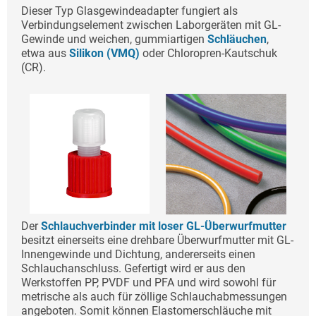
Dieser Typ Glasgewindeadapter fungiert als
Verbindungselement zwischen Laborgeräten mit GL-
Gewinde und weichen, gummiartigen
Schläuchen
,
etwa aus
Silikon (VMQ)
oder Chloropren-Kautschuk
(CR).
Der
Schlauchverbinder mit loser GL-Überwurfmutter
besitzt einerseits eine drehbare Überwurfmutter mit GL-
Innengewinde und Dichtung, andererseits einen
Schlauchanschluss. Gefertigt wird er aus den
Werkstoffen PP, PVDF und PFA und wird sowohl für
metrische als auch für zöllige Schlauchabmessungen
angeboten. Somit können Elastomerschläuche mit