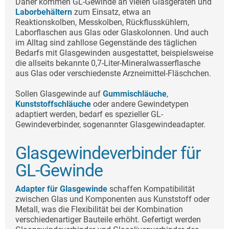
Daher kommen GL-Gewinde an vielen Glasgeräten und
Laborbehältern
zum Einsatz, etwa an
Reaktionskolben, Messkolben, Rückflusskühlern,
Laborflaschen aus Glas oder Glaskolonnen. Und auch
im Alltag sind zahllose Gegenstände des täglichen
Bedarfs mit Glasgewinden ausgestattet, beispielsweise
die allseits bekannte 0,7-Liter-Mineralwasserflasche
aus Glas oder verschiedenste Arzneimittel-Fläschchen.
Sollen Glasgewinde auf
Gummischläuche
,
Kunststoffschläuche
oder andere Gewindetypen
adaptiert werden, bedarf es spezieller GL-
Gewindeverbinder, sogenannter Glasgewindeadapter.
Glasgewindeverbinder für
GL-Gewinde
Adapter für Glasgewinde
schaffen Kompatibilität
zwischen Glas und Komponenten aus Kunststoff oder
Metall, was die Flexibilität bei der Kombination
verschiedenartiger Bauteile erhöht. Gefertigt werden