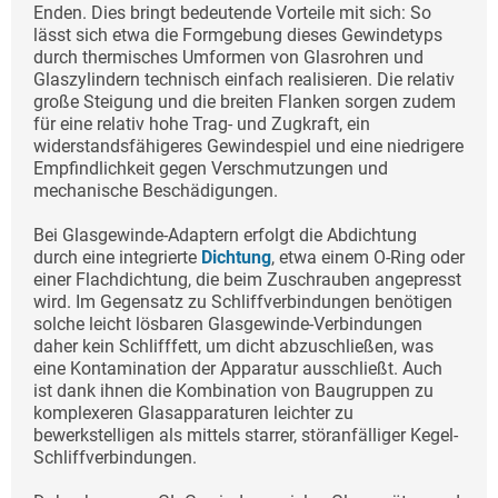
Enden. Dies bringt bedeutende Vorteile mit sich: So
lässt sich etwa die Formgebung dieses Gewindetyps
durch thermisches Umformen von Glasrohren und
Glaszylindern technisch einfach realisieren. Die relativ
große Steigung und die breiten Flanken sorgen zudem
für eine relativ hohe Trag- und Zugkraft, ein
widerstandsfähigeres Gewindespiel und eine niedrigere
Empfindlichkeit gegen Verschmutzungen und
mechanische Beschädigungen.
Bei Glasgewinde-Adaptern erfolgt die Abdichtung
durch eine integrierte
Dichtung
, etwa einem O-Ring oder
einer Flachdichtung, die beim Zuschrauben angepresst
wird. Im Gegensatz zu Schliffverbindungen benötigen
solche leicht lösbaren Glasgewinde-Verbindungen
daher kein Schlifffett, um dicht abzuschließen, was
eine Kontamination der Apparatur ausschließt. Auch
ist dank ihnen die Kombination von Baugruppen zu
komplexeren Glasapparaturen leichter zu
bewerkstelligen als mittels starrer, störanfälliger Kegel-
Schliffverbindungen.