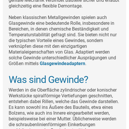
geniale Mechanik verbindet Bauteile sicher und erlaubt
gleichzeitig eine flexible Demontage.
Neben klassischen Metallgewinden spielen auch
Glasgewinde eine bedeutende Rolle, insbesondere in
Bereichen, in denen chemische Beständigkeit und
Temperaturstabilität gefragt sind. Sie bieten nicht nur
die typischen Vorteile eines Gewindes, sondern
verknüpfen diese mit den einzigartigen
Materialeigenschaften von Glas. Adaptiert werden
solche Gewinde unterschiedlicher Ausprägungen und
Größen mittels
Glasgewindeadaptern
.
Was sind Gewinde?
Werden in die Oberfläche zylindrischer oder konischer
Werkstücke spiralförmige Vertiefungen geschnitten,
entstehen dabei Rillen, welche das Gewinde darstellen.
Es kann sowohl ins Äußere des Bauteils, etwa eines
Bolzens, wie auch ins Innere eingearbeitet werden,
beispielsweise bei einer Mutter. Üblicherweise werden
die schraubenlinienförmigen Einkerbungen