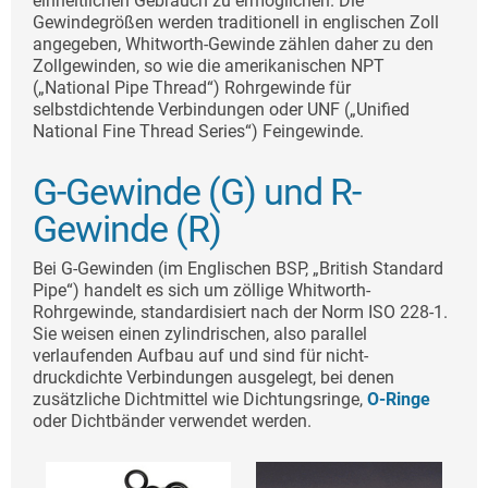
einheitlichen Gebrauch zu ermöglichen. Die
Gewindegrößen werden traditionell in englischen Zoll
angegeben, Whitworth-Gewinde zählen daher zu den
Zollgewinden, so wie die amerikanischen NPT
(„National Pipe Thread“) Rohrgewinde für
selbstdichtende Verbindungen oder UNF („Unified
National Fine Thread Series“) Feingewinde.
G-Gewinde (G) und R-
Gewinde (R)
Bei G-Gewinden (im Englischen BSP, „British Standard
Pipe“) handelt es sich um zöllige Whitworth-
Rohrgewinde, standardisiert nach der Norm ISO 228-1.
Sie weisen einen zylindrischen, also parallel
verlaufenden Aufbau auf und sind für nicht-
druckdichte Verbindungen ausgelegt, bei denen
zusätzliche Dichtmittel wie Dichtungsringe,
O-Ringe
oder Dichtbänder verwendet werden.