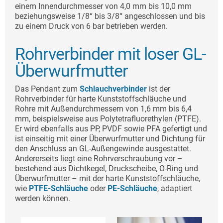
einem Innendurchmesser von 4,0 mm bis 10,0 mm
beziehungsweise 1/8“ bis 3/8“ angeschlossen und bis
zu einem Druck von 6 bar betrieben werden.
Rohrverbinder mit loser GL-
Überwurfmutter
Das Pendant zum
Schlauchverbinder
ist der
Rohrverbinder für harte Kunststoffschläuche und
Rohre mit Außendurchmessern von 1,6 mm bis 6,4
mm, beispielsweise aus Polytetrafluorethylen (PTFE).
Er wird ebenfalls aus PP, PVDF sowie PFA gefertigt und
ist einseitig mit einer Überwurfmutter und Dichtung für
den Anschluss an GL-Außengewinde ausgestattet.
Andererseits liegt eine Rohrverschraubung vor –
bestehend aus Dichtkegel, Druckscheibe, O-Ring und
Überwurfmutter – mit der harte Kunststoffschläuche,
wie
PTFE-Schläuche
oder
PE-Schläuche
, adaptiert
werden können.