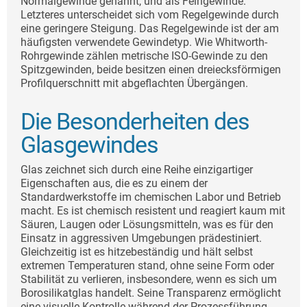
Normalgewinde genannt, und als Feingewinde.
Letzteres unterscheidet sich vom Regelgewinde durch
eine geringere Steigung. Das Regelgewinde ist der am
häufigsten verwendete Gewindetyp. Wie Whitworth-
Rohrgewinde zählen metrische ISO-Gewinde zu den
Spitzgewinden, beide besitzen einen dreiecksförmigen
Profilquerschnitt mit abgeflachten Übergängen.
Die Besonderheiten des
Glasgewindes
Glas zeichnet sich durch eine Reihe einzigartiger
Eigenschaften aus, die es zu einem der
Standardwerkstoffe im chemischen Labor und Betrieb
macht. Es ist chemisch resistent und reagiert kaum mit
Säuren, Laugen oder Lösungsmitteln, was es für den
Einsatz in aggressiven Umgebungen prädestiniert.
Gleichzeitig ist es hitzebeständig und hält selbst
extremen Temperaturen stand, ohne seine Form oder
Stabilität zu verlieren, insbesondere, wenn es sich um
Borosilikatglas handelt. Seine Transparenz ermöglicht
eine visuelle Kontrolle während der Prozessführung,