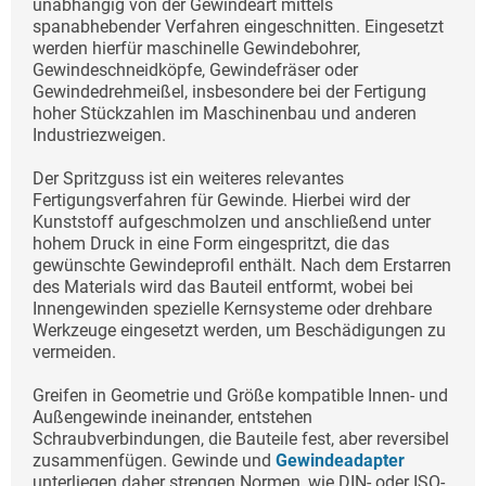
unabhängig von der Gewindeart mittels
spanabhebender Verfahren eingeschnitten. Eingesetzt
werden hierfür maschinelle Gewindebohrer,
Gewindeschneidköpfe, Gewindefräser oder
Gewindedrehmeißel, insbesondere bei der Fertigung
hoher Stückzahlen im Maschinenbau und anderen
Industriezweigen.
Der Spritzguss ist ein weiteres relevantes
Fertigungsverfahren für Gewinde. Hierbei wird der
Kunststoff aufgeschmolzen und anschließend unter
hohem Druck in eine Form eingespritzt, die das
gewünschte Gewindeprofil enthält. Nach dem Erstarren
des Materials wird das Bauteil entformt, wobei bei
Innengewinden spezielle Kernsysteme oder drehbare
Werkzeuge eingesetzt werden, um Beschädigungen zu
vermeiden.
Greifen in Geometrie und Größe kompatible Innen- und
Außengewinde ineinander, entstehen
Schraubverbindungen, die Bauteile fest, aber reversibel
zusammenfügen. Gewinde und
Gewindeadapter
unterliegen daher strengen Normen, wie DIN- oder ISO-