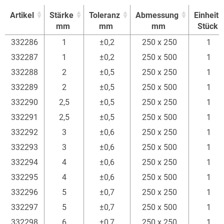
Artikel
Stärke
Toleranz
Abmessung
Einheit
mm
mm
mm
Stück
Artikel
Stärke
Toleranz
Abmessung
Einheit
332286
1
±0,2
250 x 250
1
mm
mm
mm
Stück
332287
1
±0,2
250 x 500
1
332288
2
±0,5
250 x 250
1
332289
2
±0,5
250 x 500
1
332290
2,5
±0,5
250 x 250
1
332291
2,5
±0,5
250 x 500
1
332292
3
±0,6
250 x 250
1
332293
3
±0,6
250 x 500
1
332294
4
±0,6
250 x 250
1
332295
4
±0,6
250 x 500
1
332296
5
±0,7
250 x 250
1
332297
5
±0,7
250 x 500
1
332298
6
±0,7
250 x 250
1