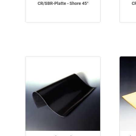
CR/SBR-Platte - Shore 45°
CR