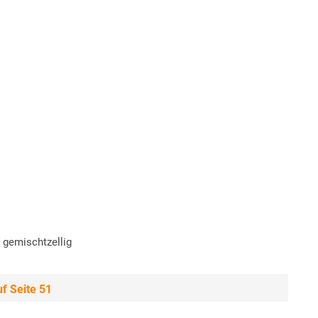
 gemischtzellig
f Seite 51