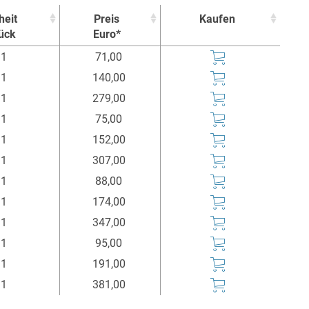
heit
Preis
Kaufen
ück
Euro*
heit
Preis
Kaufen
1
71,00
ück
Euro*
1
140,00
1
279,00
1
75,00
1
152,00
1
307,00
1
88,00
1
174,00
1
347,00
1
95,00
1
191,00
1
381,00