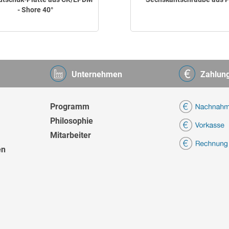
- Shore 40°
Unternehmen
Zahlun
Programm
Philosophie
Mitarbeiter
en