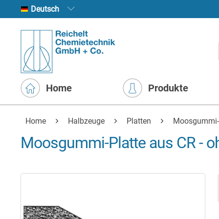
Deutsch
Home
Produkte
Home
Halbzeuge
Platten
Moosgummi- 
Moosgummi-Platte aus CR - o