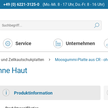
+49 (0) 6221-3125-0
(Mo.-Mi. 8 - 17 Uhr, Do.-Fr. 8 - 16 Uhr)
Service
Unternehmen
und Zellkautschukplatten
Moosgummi-Platte aus CR - oh
hne Haut
Produktinformation