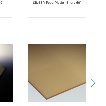
80°
CR/SBR-Food-Platte - Shore 60°