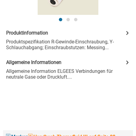
Produktinformation
Produktspezifikation R-Gewinde-Einschraubung, Y-
Schlauchabgang; Einschraubstutzen: Messing...
Allgemeine Informationen
Allgemeine Information ELGEES Verbindungen für
neutrale Gase oder Druckluft....