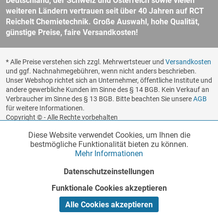
Deutschland, der Schweiz und Österreich sowie vielen
weiteren Ländern vertrauen seit über 40 Jahren auf RCT
Reichelt Chemietechnik. Große Auswahl, hohe Qualität,
günstige Preise, faire Versandkosten!
* Alle Preise verstehen sich zzgl. Mehrwertsteuer und
Versandkosten
und ggf. Nachnahmegebühren, wenn nicht anders beschrieben.
Unser Webshop richtet sich an Unternehmer, öffentliche Institute und
andere gewerbliche Kunden im Sinne des § 14 BGB. Kein Verkauf an
Verbraucher im Sinne des § 13 BGB. Bitte beachten Sie unsere
AGB
für weitere Informationen.
Copyright © - Alle Rechte vorbehalten
Diese Website verwendet Cookies, um Ihnen die
Funktionale
Realisiert von
Aktiv
bestmögliche Funktionalität bieten zu können.
Mehr Informationen
Marketing
Inaktiv
Datenschutzeinstellungen
Funktionale Cookies akzeptieren
Tracking
Inaktiv
Alle Cookies akzeptieren