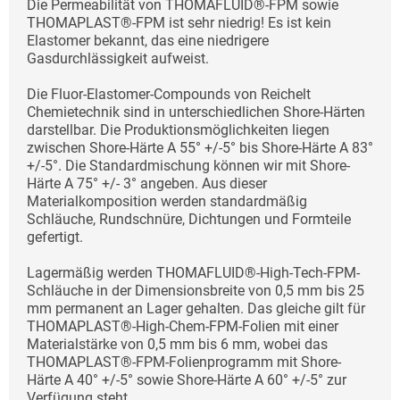
Die Permeabilität von THOMAFLUID®-FPM sowie
THOMAPLAST®-FPM ist sehr niedrig! Es ist kein
Elastomer bekannt, das eine niedrigere
Gasdurchlässigkeit aufweist.
Die Fluor-Elastomer-Compounds von Reichelt
Chemietechnik sind in unterschiedlichen Shore-Härten
darstellbar. Die Produktionsmöglichkeiten liegen
zwischen Shore-Härte A 55° +/-5° bis Shore-Härte A 83°
+/-5°. Die Standardmischung können wir mit Shore-
Härte A 75° +/- 3° angeben. Aus dieser
Materialkomposition werden standardmäßig
Schläuche, Rundschnüre, Dichtungen und Formteile
gefertigt.
Lagermäßig werden THOMAFLUID®-High-Tech-FPM-
Schläuche in der Dimensionsbreite von 0,5 mm bis 25
mm permanent an Lager gehalten. Das gleiche gilt für
THOMAPLAST®-High-Chem-FPM-Folien mit einer
Materialstärke von 0,5 mm bis 6 mm, wobei das
THOMAPLAST®-FPM-Folienprogramm mit Shore-
Härte A 40° +/-5° sowie Shore-Härte A 60° +/-5° zur
Verfügung steht.