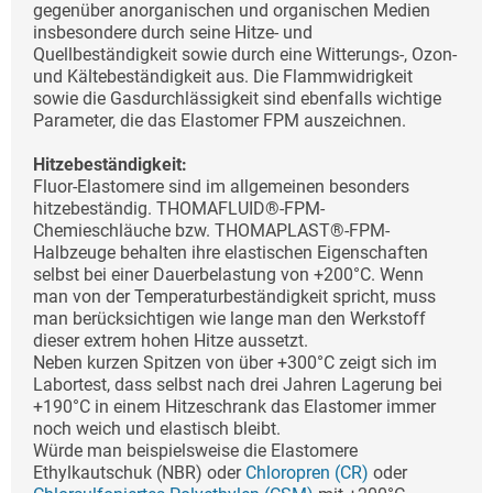
gegenüber anorganischen und organischen Medien
insbesondere durch seine Hitze- und
Quellbeständigkeit sowie durch eine Witterungs-, Ozon-
und Kältebeständigkeit aus. Die Flammwidrigkeit
sowie die Gasdurchlässigkeit sind ebenfalls wichtige
Parameter, die das Elastomer FPM auszeichnen.
Hitzebeständigkeit:
Fluor-Elastomere sind im allgemeinen besonders
hitzebeständig. THOMAFLUID®-FPM-
Chemieschläuche bzw. THOMAPLAST®-FPM-
Halbzeuge behalten ihre elastischen Eigenschaften
selbst bei einer Dauerbelastung von +200°C. Wenn
man von der Temperaturbeständigkeit spricht, muss
man berücksichtigen wie lange man den Werkstoff
dieser extrem hohen Hitze aussetzt.
Neben kurzen Spitzen von über +300°C zeigt sich im
Labortest, dass selbst nach drei Jahren Lagerung bei
+190°C in einem Hitzeschrank das Elastomer immer
noch weich und elastisch bleibt.
Würde man beispielsweise die Elastomere
Ethylkautschuk (NBR) oder
Chloropren (CR)
oder