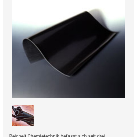
Reichelt Chemietechnik befasst sich seit drei