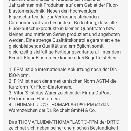
Jahrzehnten mit Produkten auf dem Gebiet der Fluor-
Elastomertechnik. Neben den hochwertigen
Eigenschaften der zur Verfügung stehenden
Compounds ist von besonderer Bedeutung, dass alle
Fluorkautschukprodukte in kleinen Quantitäten bzw.
kleinen und mittleren Serien produziert und angeboten
werden. Eine strenge Qualitätskontrolle garantiert eine
gleichbleibende Qualität und ermöglicht somit
gleichzeitig vielfältige Fertigungsvarianten. Hinter dem
Begriff Fluor-Elastomere können drei Begriffe stehen.
1. FPM ist die internationale Abkürzung nach der DIN-
ISO-Norm.
2. FKM ist nach der amerikanischen Norm ASTM die
Kurzform für Fluor-Elastomere.
3. Viton® ist das Warenzeichen der Firma DuPont
Performance Elastomers.
4. THOMAFLUID®/THOMAPLAST®-FPM ist das
Warenzeichen der Dr. Reichelt GmbH & Co.
Das THOMAFLUID®/THOMAPLAST®-FPM der DRT®
zeichnet sich neben seiner chemischen Beständigkeit