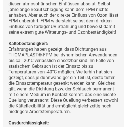
diesen atmosphärischen Einflüssen absolut. Selbst
jahrelange Beaufschlagung kann dem FPM nichts
anhaben. Aber auch der direkte Einfluss von Ozon lässt
FPM unberührt. FPM widersteht selbst dem direkten
Einfluss von farbiger UV-Strahlung und beweist damit
seine extrem gute Witterungs- und Ozonbeständigkeit!
Kältebeständigkeit:
Erfahrungen haben gezeigt, dass Dichtungen aus
THOMAPLAST®-FPM bei dynamischen Anwendungen
bis ca. -20°C verlässlich einsetzbar sind. Im Falle von
statischem Gebrauch ist der Einsatz bis zu
Temperaturen von -40°C möglich. Weiterhin hat sich
gezeigt, dass je dünnwandiger ein Teil ist, desto tiefer
die Einsatztemperatur gesenkt werden kann. Gleiches
gilt, wenn die Dichtung bzw. der Schlauch permanent
mit einem Medium in Kontakt kommt, das eine leichte
Quellung verursacht. Diese Quellung verbessert sowohl
die Kälteflexibilität und ermöglicht gleichzeitig noch
niedrigere Arbeitstemperaturen.
Gasdurchlässigkeit: