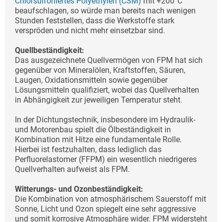
Chlorsulfoniertes Polyethylen (CSM)
mit +200°C
beaufschlagen, so würde man bereits nach wenigen
Stunden feststellen, dass die Werkstoffe stark
verspröden und nicht mehr einsetzbar sind.
Quellbeständigkeit:
Das ausgezeichnete Quellvermögen von FPM hat sich
gegenüber von Mineralölen, Kraftstoffen, Säuren,
Laugen, Oxidationsmitteln sowie gegenüber
Lösungsmitteln qualifiziert, wobei das Quellverhalten
in Abhängigkeit zur jeweiligen Temperatur steht.
In der Dichtungstechnik, insbesondere im Hydraulik-
und Motorenbau spielt die Ölbeständigkeit in
Kombination mit Hitze eine fundamentale Rolle.
Hierbei ist festzuhalten, dass lediglich das
Perfluorelastomer (FFPM) ein wesentlich niedrigeres
Quellverhalten aufweist als FPM.
Witterungs- und Ozonbeständigkeit:
Die Kombination von atmosphärischem Sauerstoff mit
Sonne, Licht und Ozon spiegelt eine sehr aggressive
und somit korrosive Atmosphäre wider. FPM widersteht