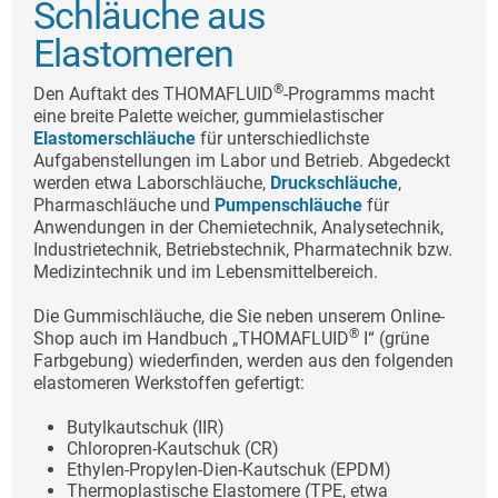
Schläuche aus
Elastomeren
®
Den Auftakt des THOMAFLUID
-Programms macht
eine breite Palette weicher, gummielastischer
Elastomerschläuche
für unterschiedlichste
Aufgabenstellungen im Labor und Betrieb. Abgedeckt
werden etwa Laborschläuche,
Druckschläuche
,
Pharmaschläuche und
Pumpenschläuche
für
Anwendungen in der Chemietechnik, Analysetechnik,
Industrietechnik, Betriebstechnik, Pharmatechnik bzw.
Medizintechnik und im Lebensmittelbereich.
Die Gummischläuche, die Sie neben unserem Online-
®
Shop auch im Handbuch „THOMAFLUID
I“ (grüne
Farbgebung) wiederfinden, werden aus den folgenden
elastomeren Werkstoffen gefertigt:
Butylkautschuk (IIR)
Chloropren-Kautschuk (CR)
Ethylen-Propylen-Dien-Kautschuk (EPDM)
Thermoplastische Elastomere (TPE, etwa