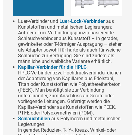
Luer-Verbinder und
Luer-Lock-Verbinder
aus
Kunststoffen und metallischen Legierungen:
Auf dem Luer-Verbindungsprinzip basierende
Schlauchverbinder aus Kunststoff – in gerader,
gewinkelter oder T-förmiger Ausprägung – stehen
als Adapter sowohl für harte als auch für weiche
Schläuche zur Verfügung. Sie sind zudem als
männliche und weibliche Variante erhältlich.
Kapillar-Verbinder für die HPLC
:
HPLC-Verbinder bzw. Hochdruckverbinder dienen
der Adaptierung von Kapillaren aus Edelstahl,
Titan oder Kunststoffen wie Polyetheretherketon
(PEEK). Man benötigt sie zur Verbindung
untereinander, zum Anschluss an Geräte oder
vorliegende Leitungen. Gefertigt werden die
Kapillar-Verbinder aus Kunststoffen wie PEEK,
PTFE oder Polyoxymethylen (POM).
Schlauchtüllen
aus Polymeren und metallischen
Legierungen:
In gerader, Reduzier-, T-, Y-, Kreuz-, Winkel- oder