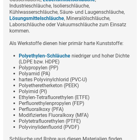
Industrieschläuche, Isolierschläuche,
Kühlwasserschläuche, Säure- und Laugenschläuche,
Lösungsmittelschläuche
, Mineralölschläuche,
Laborschläuche oder Vakuumschläuche zum Einsatz
kommen.
Als Werkstoffe dienen hier primär harte Kunststoffe:
Polyethylen-Schläuche
niedriger und hoher Dichte
(LDPE bzw. HDPE)
Polypropylen (PP)
Polyamid (PA)
hartes Polyvinylchlorid (PVC-U)
Polyetheretherketon (PEEK)
Polyimid (PI)
Ethylen-Tetrafluorethylen (ETFE)
Perfluorethylenpropylen (FEP)
Perfluoralkoxy (PFA)
Modifiziertes Fluoralkoxy (MFA)
Polytetrafluorethylen (PTFE)
Polyvinylidenfluorid (PVDF)
Schläuche und Rohre aus diesen Materialien finden