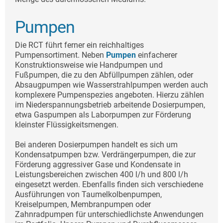
Pumpen
Die RCT führt ferner ein reichhaltiges
Pumpensortiment. Neben
Pumpen
einfacherer
Konstruktionsweise wie Handpumpen und
Fußpumpen, die zu den Abfüllpumpen zählen, oder
Absaugpumpen wie Wasserstrahlpumpen werden auch
komplexere Pumpenspezies angeboten. Hierzu zählen
im Niederspannungsbetrieb arbeitende Dosierpumpen,
etwa Gaspumpen als Laborpumpen zur Förderung
kleinster Flüssigkeitsmengen.
Bei anderen Dosierpumpen handelt es sich um
Kondensatpumpen bzw. Verdrängerpumpen, die zur
Förderung aggressiver Gase und Kondensate in
Leistungsbereichen zwischen 400 l/h und 800 l/h
eingesetzt werden. Ebenfalls finden sich verschiedene
Ausführungen von Taumelkolbenpumpen,
Kreiselpumpen, Membranpumpen oder
Zahnradpumpen für unterschiedlichste Anwendungen