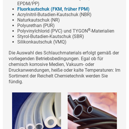
EPDM/PP)
Fluorkautschuk (FKM, früher FPM)
Acrylnitril-Butadien-Kautschuk (NBR)
Naturkautschuk (NR)
Polyurethan (PUR)
®
Polyvinylchlorid (PVC) und TYGON
-Materialien
Styrol-Butadien-Kautschuk (SBR)
Silikonkautschuk (VMQ)
Die Auswahl des Schlauchmaterials erfolgt gemäß der
vorliegenden Betriebsbedingungen. Egal ob für
chemisch korrosive Medien, Vakuum- oder
Druckanwendungen, heiße oder kalte Temperaturen: Im
Sortiment der Reichelt Chemietechnik werden Sie
fündig.