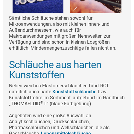
Sämtliche Schläuche stehen sowohl für
Mikroanwendungen, also mit kleinen Innen- und
Außendurchmessern, wie auch für
Makroanwendungen mit großen Nennweiten zur
Verfügung und sind schon in kleinen Losgrößen
erhältlich, Mindermengenzuschläge fallen nicht an.
Schläuche aus harten
Kunststoffen
Neben weichen Elastomerschläuchen führt RCT
natürlich auch harte
Kunststoffschläuche
bzw.
Kunststoffrohre im Sortiment, aufgeführt im Handbuch
®
„THOMAFLUID
II“ (blaue Farbgebung).
Angeboten wird eine große Auswahl an
Analytikschläuchen, Druckschläuchen,
Pharmaschläuchen und Wellschläuchen, die als
Gasschläuche,
Lebensmittelschläuche
,