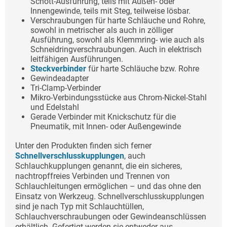
Schott-Ausführung, teils mit Außen- oder
Innengewinde, teils mit Steg, teilweise lösbar.
Verschraubungen für harte Schläuche und Rohre,
sowohl in metrischer als auch in zölliger
Ausführung, sowohl als Klemmring- wie auch als
Schneidringverschraubungen. Auch in elektrisch
leitfähigen Ausführungen.
Steckverbinder
für harte Schläuche bzw. Rohre
Gewindeadapter
Tri-Clamp-Verbinder
Mikro-Verbindungsstücke aus Chrom-Nickel-Stahl
und Edelstahl
Gerade Verbinder mit Knickschutz für die
Pneumatik, mit Innen- oder Außengewinde
Unter den Produkten finden sich ferner
Schnellverschlusskupplungen
, auch
Schlauchkupplungen genannt, die ein sicheres,
nachtropffreies Verbinden und Trennen von
Schlauchleitungen ermöglichen – und das ohne den
Einsatz von Werkzeug. Schnellverschlusskupplungen
sind je nach Typ mit Schlauchtüllen,
Schlauchverschraubungen oder Gewindeanschlüssen
erhältlich. Gefertigt werden sie entweder aus