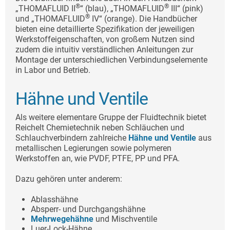
®
®
„THOMAFLUID II
“ (blau), „THOMAFLUID
III“ (pink)
®
und „THOMAFLUID
IV“ (orange). Die Handbücher
bieten eine detaillierte Spezifikation der jeweiligen
Werkstoffeigenschaften, von großem Nutzen sind
zudem die intuitiv verständlichen Anleitungen zur
Montage der unterschiedlichen Verbindungselemente
in Labor und Betrieb.
Hähne und Ventile
Als weitere elementare Gruppe der Fluidtechnik bietet
Reichelt Chemietechnik neben Schläuchen und
Schlauchverbindern zahlreiche
Hähne und Ventile
aus
metallischen Legierungen sowie polymeren
Werkstoffen an, wie PVDF, PTFE, PP und PFA.
Dazu gehören unter anderem:
Ablasshähne
Absperr- und Durchgangshähne
Mehrwegehähne
und Mischventile
Luer-Lock-Hähne