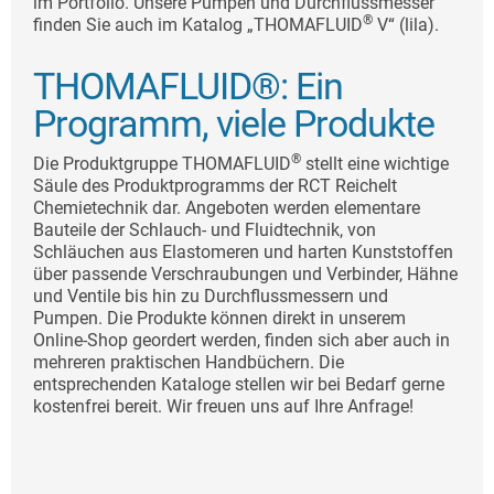
im Portfolio. Unsere Pumpen und Durchflussmesser
®
finden Sie auch im Katalog „THOMAFLUID
V“ (lila).
THOMAFLUID®: Ein
Programm, viele Produkte
®
Die Produktgruppe THOMAFLUID
stellt eine wichtige
Säule des Produktprogramms der RCT Reichelt
Chemietechnik dar. Angeboten werden elementare
Bauteile der Schlauch- und Fluidtechnik, von
Schläuchen aus Elastomeren und harten Kunststoffen
über passende Verschraubungen und Verbinder, Hähne
und Ventile bis hin zu Durchflussmessern und
Pumpen. Die Produkte können direkt in unserem
Online-Shop geordert werden, finden sich aber auch in
mehreren praktischen Handbüchern. Die
entsprechenden Kataloge stellen wir bei Bedarf gerne
kostenfrei bereit. Wir freuen uns auf Ihre Anfrage!