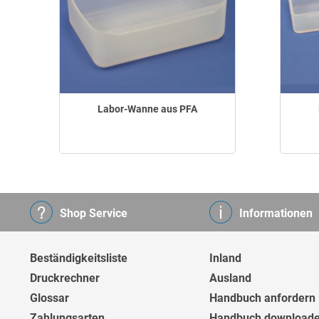
Labor-Wanne aus PFA
Shop Service
Informationen
Beständigkeitsliste
Inland
Druckrechner
Ausland
Glossar
Handbuch anfordern
Zahlungsarten
Handbuch download