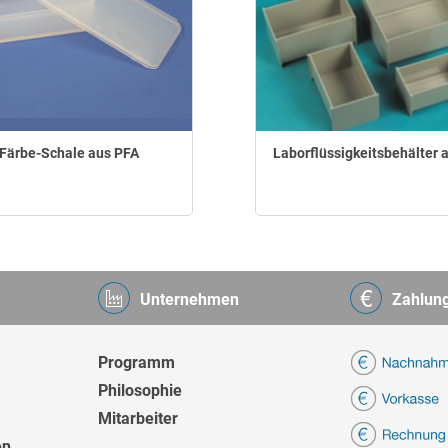
Färbe-Schale aus PFA
Laborflüssigkeitsbehälter 
Unternehmen
Zahlun
Programm
Philosophie
Mitarbeiter
en