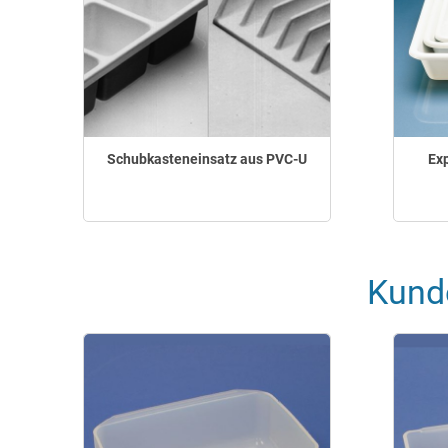
Schubkasteneinsatz aus PVC-U
Ex
Kund