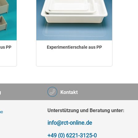
aus PP
Experimentierschale aus PP
g
Kontakt
Unterstützung und Beratung unter:
info@rct-online.de
+49 (0) 6221-3125-0