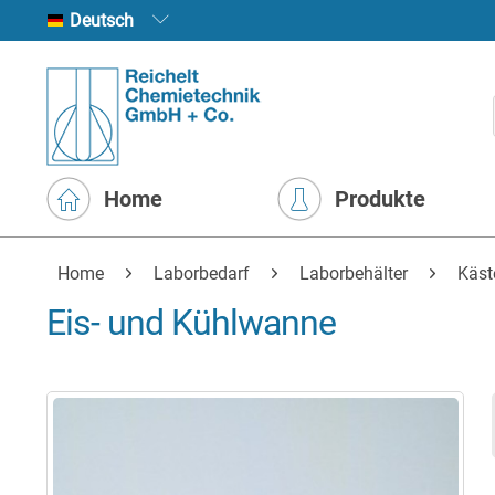
Deutsch
Home
Produkte
Home
Laborbedarf
Laborbehälter
Käst
Eis- und Kühlwanne