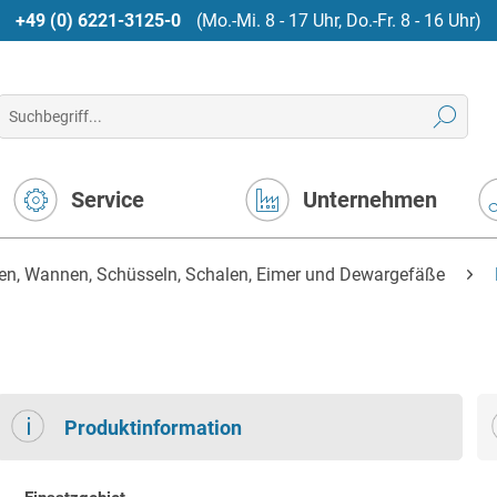
+49 (0) 6221-3125-0
(Mo.-Mi. 8 - 17 Uhr, Do.-Fr. 8 - 16 Uhr)
Service
Unternehmen
en, Wannen, Schüsseln, Schalen, Eimer und Dewargefäße
Produktinformation