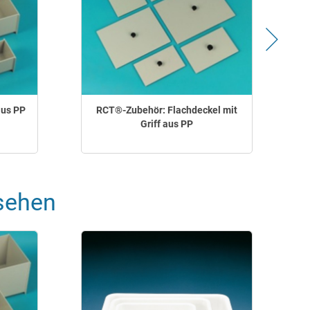
aus PP
RCT®-Zubehör: Flachdeckel mit
Griff aus PP
sehen