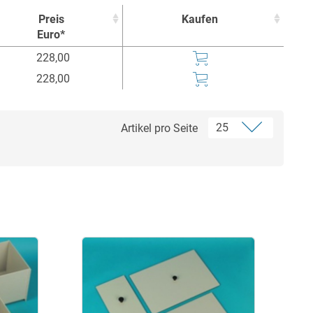
Preis
Kaufen
Euro*
Preis
Kaufen
228,00
Euro*
228,00
Artikel pro Seite