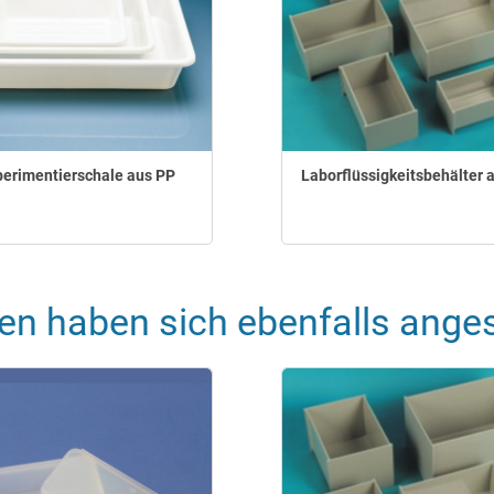
perimentierschale aus PP
Laborflüssigkeitsbehälter 
en haben sich ebenfalls ange