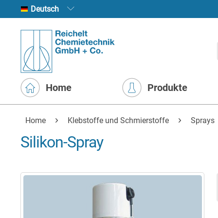
Deutsch
Home
Produkte
Home
Klebstoffe und Schmierstoffe
Sprays
Silikon-Spray