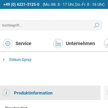
+49 (0) 6221-3125-0
(Mo.-Mi. 8 - 17 Uhr, Do.-Fr. 8 - 16 Uhr)
Service
Unternehmen
Silikon-Spray
Produktinformation