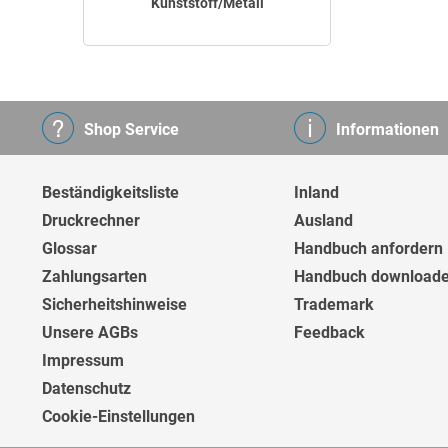
Kunststoff/Metall
Shop Service
Informationen
Beständigkeitsliste
Inland
Druckrechner
Ausland
Glossar
Handbuch anfordern
Zahlungsarten
Handbuch download
Sicherheitshinweise
Trademark
Unsere AGBs
Feedback
Impressum
Datenschutz
Cookie-Einstellungen