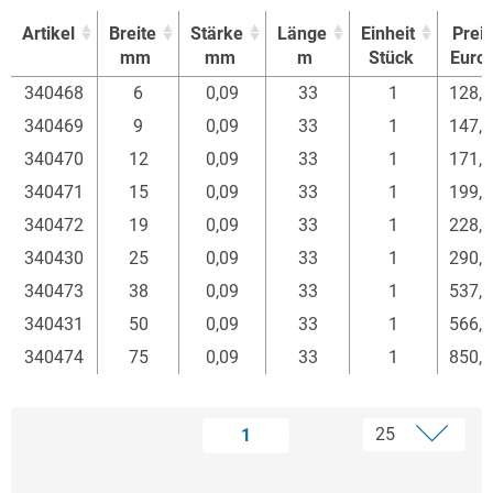
Artikel
Breite
Stärke
Länge
Einheit
Preis
mm
mm
m
Stück
Euro
Artikel
Breite
Stärke
Länge
Einheit
Preis
340468
6
0,09
33
1
128,
mm
mm
m
Stück
Euro
340469
9
0,09
33
1
147,
340470
12
0,09
33
1
171,
340471
15
0,09
33
1
199,
340472
19
0,09
33
1
228,
340430
25
0,09
33
1
290,
340473
38
0,09
33
1
537,
340431
50
0,09
33
1
566,
340474
75
0,09
33
1
850,
1