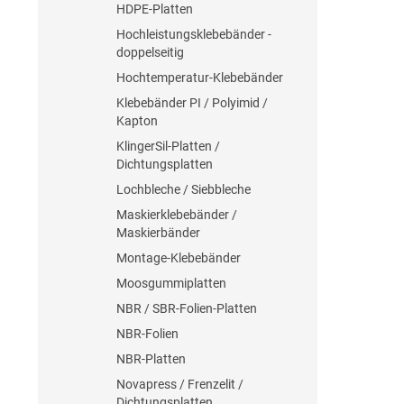
HDPE-Platten
Hochleistungsklebebänder -
doppelseitig
Hochtemperatur-Klebebänder
Klebebänder PI / Polyimid /
Kapton
KlingerSil-Platten /
Dichtungsplatten
Lochbleche / Siebbleche
Maskierklebebänder /
Maskierbänder
Montage-Klebebänder
Moosgummiplatten
NBR / SBR-Folien-Platten
NBR-Folien
NBR-Platten
Novapress / Frenzelit /
Dichtungsplatten