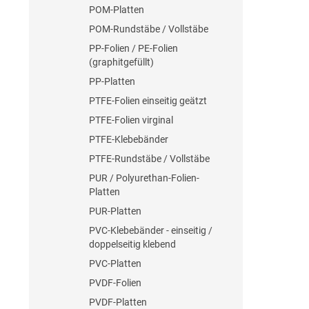
POM-Platten
POM-Rundstäbe / Vollstäbe
PP-Folien / PE-Folien
(graphitgefüllt)
PP-Platten
PTFE-Folien einseitig geätzt
PTFE-Folien virginal
PTFE-Klebebänder
PTFE-Rundstäbe / Vollstäbe
PUR / Polyurethan-Folien-
Platten
PUR-Platten
PVC-Klebebänder - einseitig /
doppelseitig klebend
PVC-Platten
PVDF-Folien
PVDF-Platten