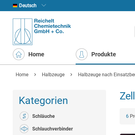
Deutsch
Home
Produkte
Home
Halbzeuge
Halbzeuge nach Einsatzbe
Zel
Kategorien
Schläuche
6
Pr
Schlauchverbinder