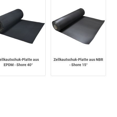
ellkautschuk-Platte aus
Zellkautschuk-Platte aus NBR
EPDM - Shore 40°
- Shore 15°