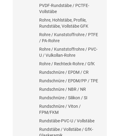
PVDF-Rundstäbe / PCTFE-
Vollstäbe
Rohre, Hohlstäbe, Profile,
Rundstäbe, Vollstäbe GFK
Rohre / Kunststoffrohre / PTFE
/ PA-Rohre
Rohre / Kunststoffrohre / PVC-
U / Vulkollan-Rohre
Rohre / Rechteck-Rohre / GfK
Rundschnüre / EPDM / CR
Rundschnüre / EPDM/PP / TPE
Rundschnüre / NBR / NR
Rundschnüre / Silikon / SI
Rundschnüre / Viton /
FPM/FKM
Rundstäbe-PVC-U / Vollstäbe
Rundstäbe / Vollstäbe / GfK-
Glaskeramik