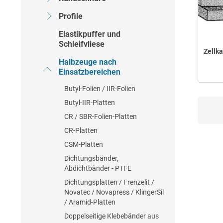
Profile
Elastikpuffer und
Schleifvliese
Zellk
Halbzeuge nach
Einsatzbereichen
Butyl-Folien / IIR-Folien
Butyl-IIR-Platten
CR / SBR-Folien-Platten
CR-Platten
CSM-Platten
Dichtungsbänder,
Abdichtbänder - PTFE
Dichtungsplatten / Frenzelit /
Novatec / Novapress / KlingerSil
/ Aramid-Platten
Doppelseitige Klebebänder aus