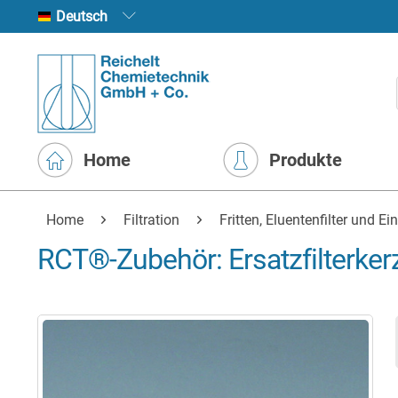
Deutsch
Home
Produkte
Home
Filtration
Fritten, Eluentenfilter und Ein
RCT®-Zubehör: Ersatzfilterke