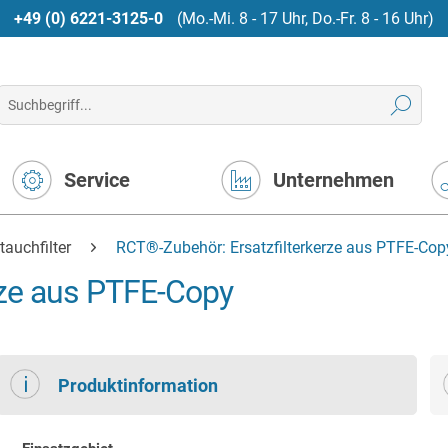
+49 (0) 6221-3125-0
(Mo.-Mi. 8 - 17 Uhr, Do.-Fr. 8 - 16 Uhr)
Service
Unternehmen
tauchfilter
RCT®-Zubehör: Ersatzfilterkerze aus PTFE-Cop
rze aus PTFE-Copy
Produktinformation