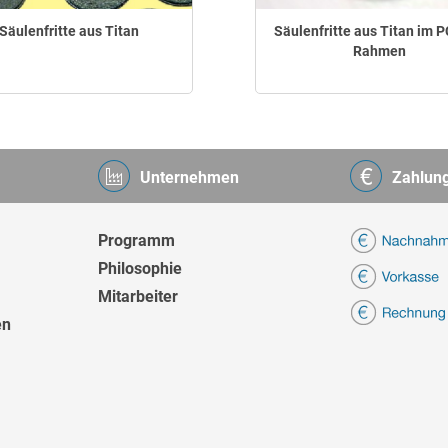
Säulenfritte aus Titan
Säulenfritte aus Titan im 
Rahmen
Unternehmen
Zahlun
Programm
Philosophie
Mitarbeiter
en