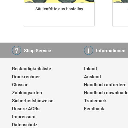
Säulenfritte aus Hastelloy
Shop Service
Informationen
Beständigkeitsliste
Inland
Druckrechner
Ausland
Glossar
Handbuch anfordern
Zahlungsarten
Handbuch download
Sicherheitshinweise
Trademark
Unsere AGBs
Feedback
Impressum
Datenschutz