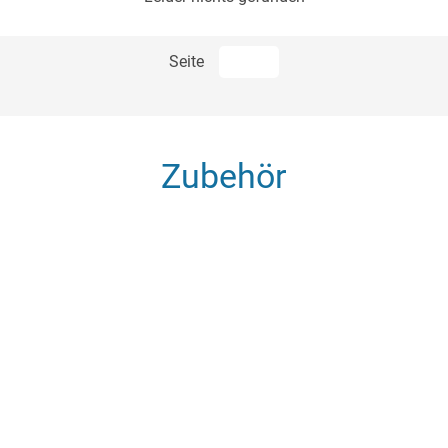
Euro*
Seite
Zubehör