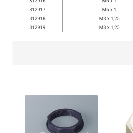
312916
M6 x 1
312917
M6 x 1
312918
M8 x 1,25
312919
M8 x 1,25