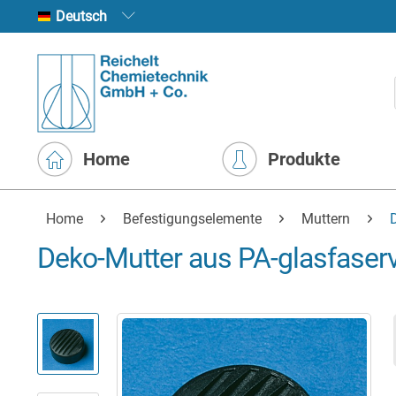
Deutsch
Home
Produkte
Home
Befestigungselemente
Muttern
Deko-Mutter aus PA-glasfaserv