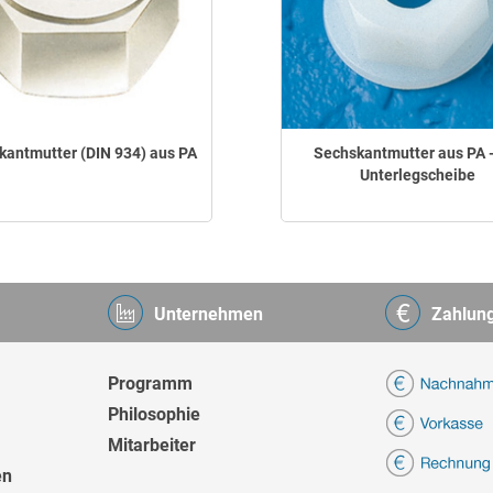
kantmutter (DIN 934) aus PA
Sechskantmutter aus PA -
Unterlegscheibe
Unternehmen
Zahlun
Programm
Philosophie
Mitarbeiter
en