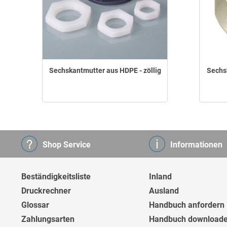
Sechskantmutter aus HDPE - zöllig
Sechs
Shop Service
Informationen
Beständigkeitsliste
Inland
Druckrechner
Ausland
Glossar
Handbuch anfordern
Zahlungsarten
Handbuch download