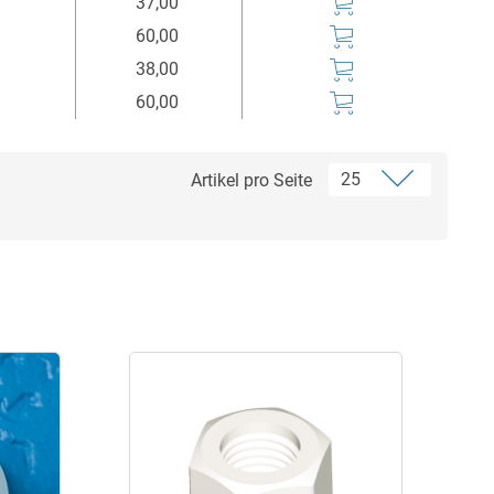
37,00
60,00
38,00
60,00
Artikel pro Seite