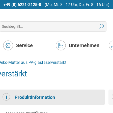
+49 (0) 6221-3125-0
(Mo.-Mi. 8 - 17 Uhr, Do.-Fr. 8 - 16 Uhr)
Service
Unternehmen
Deko-Mutter aus PA-glasfaserverstärkt
erstärkt
Produktinformation