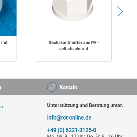
 mit
Sechskantmutter aus PA -
selbstsichernd
g
Kontakt
Unterstützung und Beratung unter:
info@rct-online.de
+49 (0) 6221-3125-0
Mo.-Mi. 8 - 17 Uhr, Do.-Fr. 8 - 16 Uhr