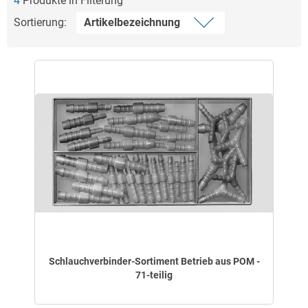
4
Produkte in Filterung
Sortierung:
Schlauchverbinder-Sortiment Betrieb aus POM -
71-teilig