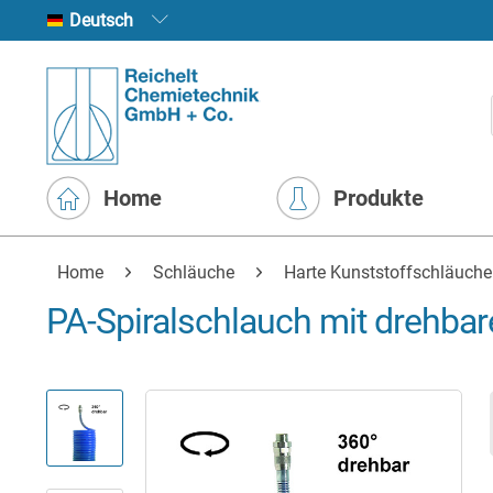
Deutsch
Home
Produkte
Home
Schläuche
Harte Kunststoffschläuche
PA-Spiralschlauch mit drehb