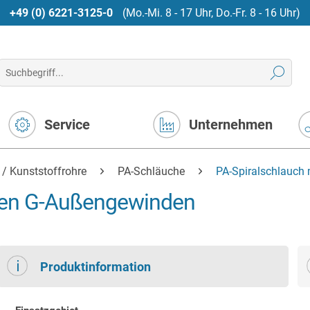
+49 (0) 6221-3125-0
(Mo.-Mi. 8 - 17 Uhr, Do.-Fr. 8 - 16 Uhr)
Service
Unternehmen
 / Kunststoffrohre
PA-Schläuche
PA-Spiralschlauch
aren G-Außengewinden
Produktinformation