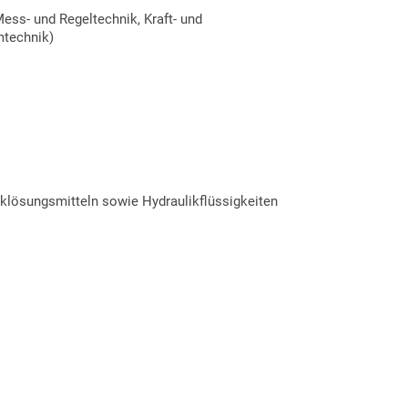
Mess- und Regeltechnik, Kraft- und
mtechnik)
cklösungsmitteln sowie Hydraulikflüssigkeiten