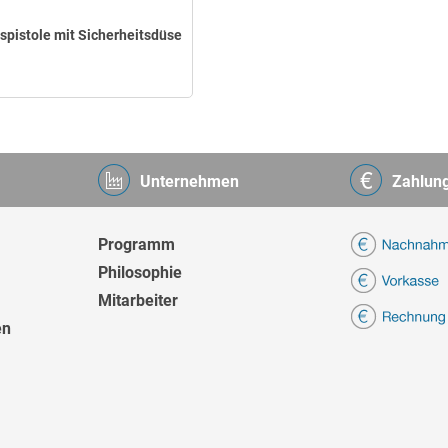
spistole mit Sicherheitsdüse
Unternehmen
Zahlun
Programm
Philosophie
Mitarbeiter
en