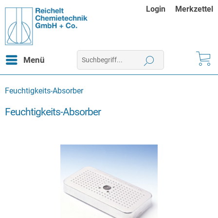
Login
Merkzettel
Menü
Feuchtigkeits-Absorber
Feuchtigkeits-Absorber