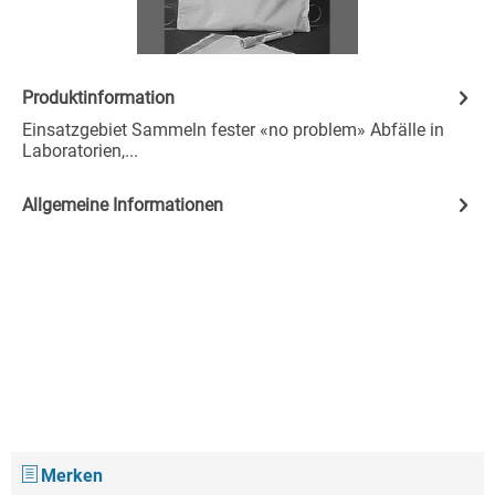
Produktinformation
Einsatzgebiet Sammeln fester «no problem» Abfälle in
Laboratorien,...
Allgemeine Informationen
Merken