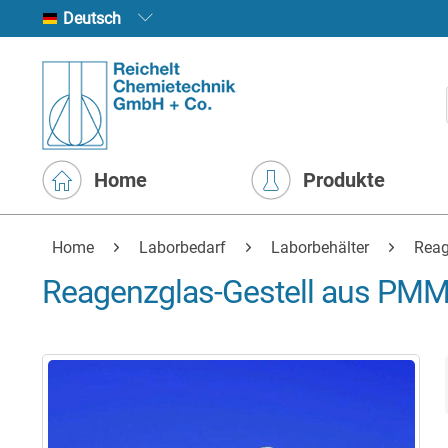
Deutsch
Home
Produkte
Home
Laborbedarf
Laborbehälter
Reag
Reagenzglas-Gestell aus PMM