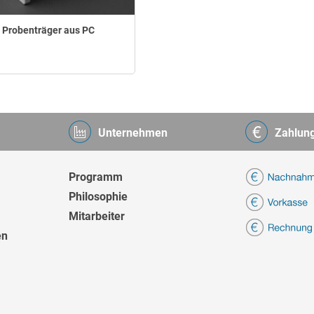
Probenträger aus PC
Unternehmen
Zahlun
Programm
Philosophie
Mitarbeiter
en