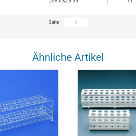
255 x 82 x 35
11
Seite
1
Ähnliche Artikel