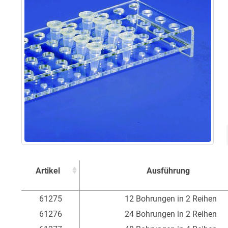
Artikel
Ausführung
Artikel
Ausführung
61275
12 Bohrungen in 2 Reihen
61276
24 Bohrungen in 2 Reihen