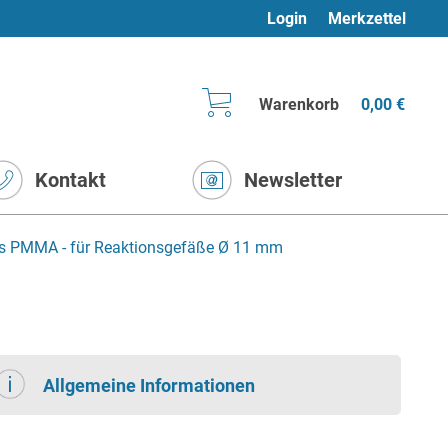
Login
Merkzettel
Warenkorb
0,00 €
Kontakt
Newsletter
us PMMA - für Reaktionsgefäße Ø 11 mm
Allgemeine Informationen