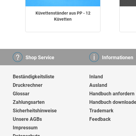
Küvettenständer aus PP - 12
Küvetten
Shop Service
Informationen
Beständigkeitsliste
Inland
Druckrechner
Ausland
Glossar
Handbuch anfordern
Zahlungsarten
Handbuch download
Sicherheitshinweise
Trademark
Unsere AGBs
Feedback
Impressum