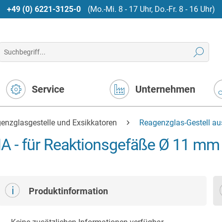
+49 (0) 6221-3125-0
(Mo.-Mi. 8 - 17 Uhr, Do.-Fr. 8 - 16 Uhr)
Service
Unternehmen
enzglasgestelle und Exsikkatoren
Reagenzglas-Gestell a
A - für Reaktionsgefäße Ø 11 mm
Produktinformation