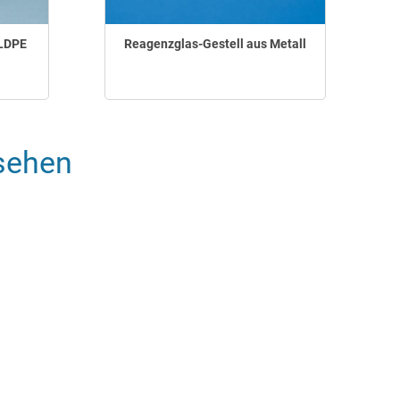
 LDPE
Reagenzglas-Gestell aus Metall
sehen