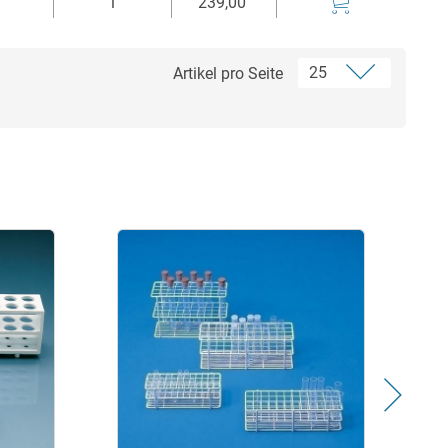
1
239,00
Artikel pro Seite