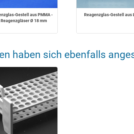
nzglas-Gestell aus PMMA -
Reagenzglas-Gestell aus
r Reagenzgläser Ø 18 mm
en haben sich ebenfalls ange