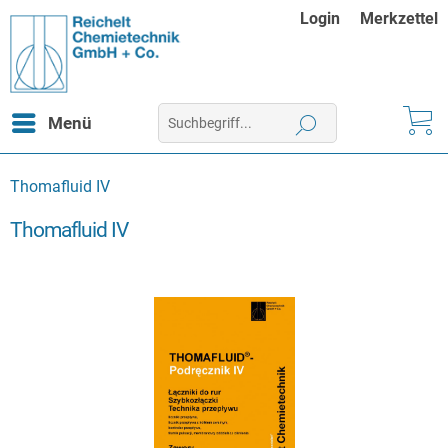
Login
Merkzettel
Menü
Thomafluid IV
Thomafluid IV