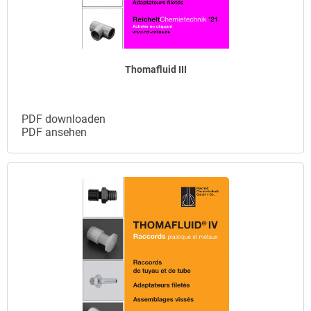
Thomafluid III
PDF downloaden
PDF ansehen