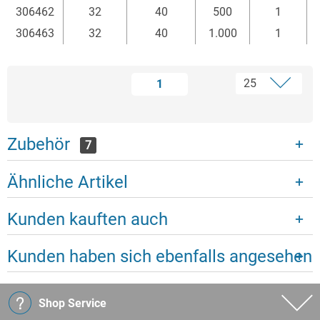
306462
32
40
500
1
306463
32
40
1.000
1
1
Zubehör
7
Ähnliche Artikel
Kunden kauften auch
Kunden haben sich ebenfalls angesehen
Shop Service