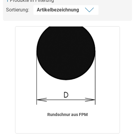
1
Produkte in Filterung
Sortierung:
Rundschnur aus FPM