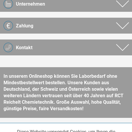
Unternehmen
Zahlung
Kontakt
In unserem Onlineshop können Sie Laborbedarf ohne
Mindestbestellwert bestellen. Unsere Kunden aus
Deutschland, der Schweiz und Österreich sowie vielen
weiteren Ländern vertrauen seit über 40 Jahren auf RCT
Reichelt Chemietechnik. Große Auswahl, hohe Qualität,
günstige Preise, faire Versandkosten!
* Alle Preise verstehen sich zzgl. Mehrwertsteuer und
Versandkosten
Diese Website verwendet Cookies, um Ihnen die
und ggf. Nachnahmegebühren, wenn nicht anders beschrieben.