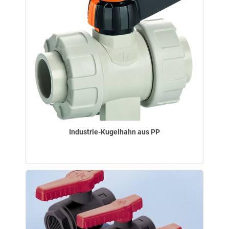
Industrie-Kugelhahn aus PP