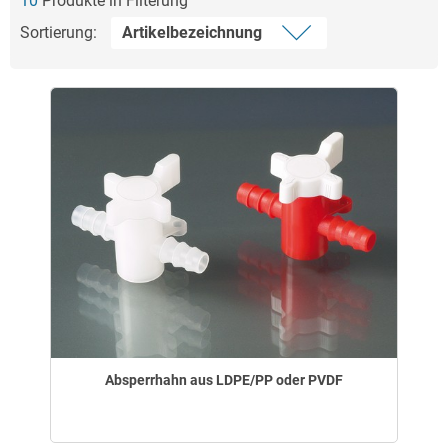
10
Produkte in Filterung
Sortierung:
Absperrhahn aus LDPE/PP oder PVDF