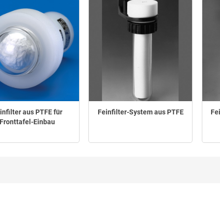
infilter aus PTFE für
Feinfilter-System aus PTFE
Fe
Fronttafel-Einbau