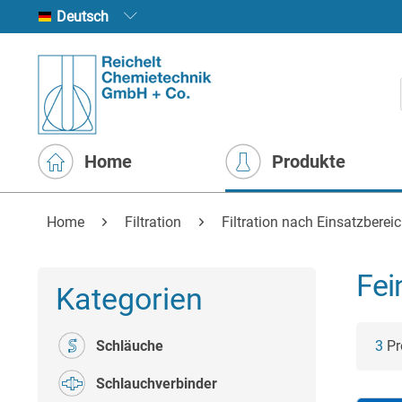
Deutsch
Home
Produkte
Home
Filtration
Filtration nach Einsatzberei
Fei
Kategorien
Schläuche
3
Pr
Schlauchverbinder