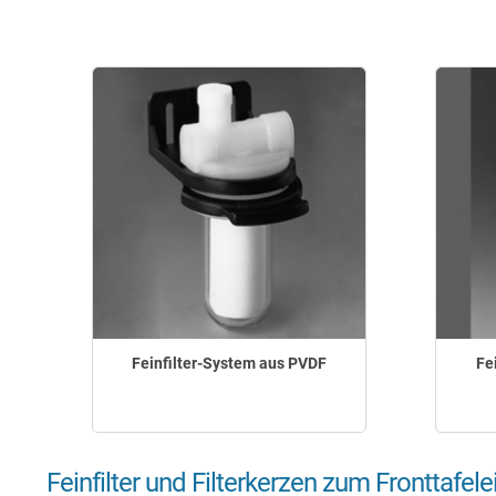
50
100
Feinfilter-System aus PVDF
Fe
Feinfilter und Filterkerzen zum Fronttaf