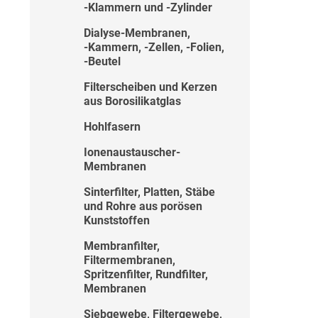
‑Klammern und ‑Zylinder
Dialyse-Membranen,
‑Kammern, ‑Zellen, ‑Folien,
‑Beutel
Filterscheiben und Kerzen
aus Borosilikatglas
Hohlfasern
Ionenaustauscher-
Membranen
Sinterfilter, Platten, Stäbe
und Rohre aus porösen
Kunststoffen
Membranfilter,
Filtermembranen,
Spritzenfilter, Rundfilter,
Membranen
Siebgewebe, Filtergewebe,