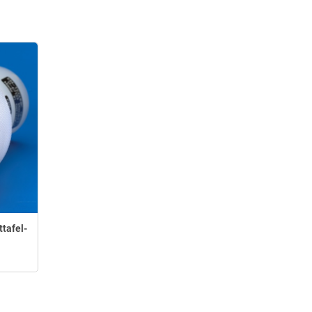
ttafel-