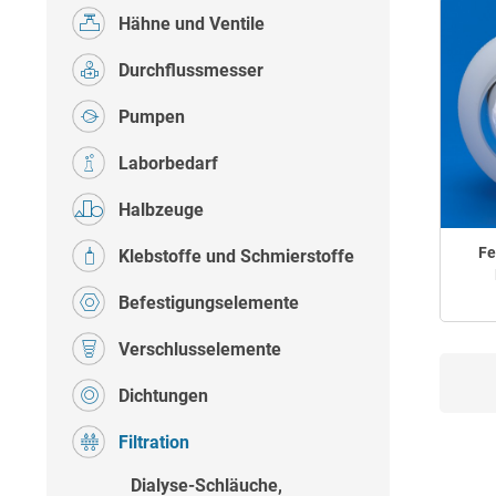
Hähne und Ventile
Durchflussmesser
Pumpen
Laborbedarf
Halbzeuge
Fe
Klebstoffe und Schmierstoffe
Befestigungselemente
Verschlusselemente
Dichtungen
Filtration
Dialyse-Schläuche,