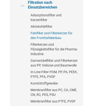
Filtration nach
Einsatzbereichen
Adsorptionsfilter und
Kerzenfilter
Aktivkohlefilter
Feinfilter und Filterkerzen für
den Fronttafeleinbau
Filterkerzen und
Flüssigkeitsfilter für die Pharma-
Industrie
Garnwickelfilter und Filterkerzen
aus PP, Viskose und Baumwolle
In-Line-Filter POM, PP, PA, PEEK,
PTFE, PFA, PVDF
Kunststoffgewebe
Membranfilter aus PC, CA, CME,
CN, RC, PES, PSU
Membranfilter aus PTFE, PVDF