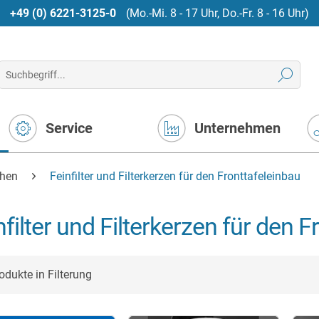
+49 (0) 6221-3125-0
(Mo.-Mi. 8 - 17 Uhr, Do.-Fr. 8 - 16 Uhr)
Service
Unternehmen
chen
Feinfilter und Filterkerzen für den Fronttafeleinbau
nfilter und Filterkerzen für den 
odukte in Filterung