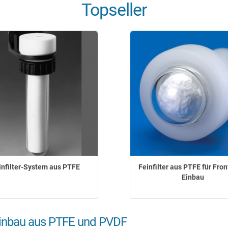
Topseller
infilter-System aus PTFE
Feinfilter aus PTFE für Fron
Einbau
eleinbau aus PTFE und PVDF