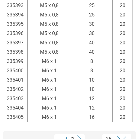
335393
M5 x 0,8
25
20
335394
M5 x 0,8
25
20
335395
M5 x 0,8
30
20
335396
M5 x 0,8
30
20
335397
M5 x 0,8
40
20
335398
M5 x 0,8
40
20
335399
M6 x 1
8
20
335400
M6 x 1
8
20
335401
M6 x 1
10
20
335402
M6 x 1
10
20
335403
M6 x 1
12
20
335404
M6 x 1
12
20
335405
M6 x 1
16
20