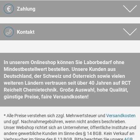
Zahlung
Kontakt
In unserem Onlineshop können Sie Laborbedarf ohne
Mindestbestellwert bestellen. Unsere Kunden aus
Deutschland, der Schweiz und Österreich sowie vielen
weiteren Ländern vertrauen seit über 40 Jahren auf RCT
Reichelt Chemietechnik. Große Auswahl, hohe Qualität,
günstige Preise, faire Versandkosten!
* Alle Preise verstehen sich zzgl. Mehrwertsteuer und
Versandkosten
und ggf. Nachnahmegebühren, wenn nicht anders beschrieben.
Unser Webshop richtet sich an Unternehmer, öffentliche Institute und
andere gewerbliche Kunden im Sinne des § 14 BGB. Kein Verkauf an
Verbraucher im Sinne des § 13 BGB. Bitte beachten Sie unsere
AGB