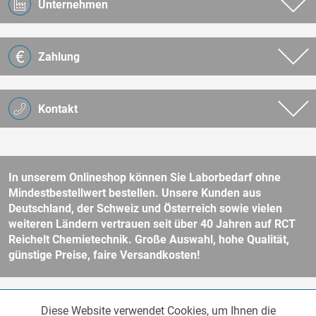
Unternehmen
Zahlung
Kontakt
In unserem Onlineshop können Sie Laborbedarf ohne
Mindestbestellwert bestellen. Unsere Kunden aus
Deutschland, der Schweiz und Österreich sowie vielen
weiteren Ländern vertrauen seit über 40 Jahren auf RCT
Reichelt Chemietechnik. Große Auswahl, hohe Qualität,
günstige Preise, faire Versandkosten!
* Alle Preise verstehen sich zzgl. Mehrwertsteuer und
Versandkosten
Diese Website verwendet Cookies, um Ihnen die
Funktionale
und ggf. Nachnahmegebühren, wenn nicht anders beschrieben.
Aktiv