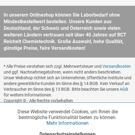
In unserem Onlineshop können Sie Laborbedarf ohne
Mindestbestellwert bestellen. Unsere Kunden aus
Deutschland, der Schweiz und Österreich sowie vielen
weiteren Ländern vertrauen seit über 40 Jahren auf RCT
Reichelt Chemietechnik. Große Auswahl, hohe Qualität,
günstige Preise, faire Versandkosten!
* Alle Preise verstehen sich zzgl. Mehrwertsteuer und
Versandkosten
und ggf. Nachnahmegebühren, wenn nicht anders beschrieben.
Unser Webshop richtet sich an Unternehmer, öffentliche Institute und
andere gewerbliche Kunden im Sinne des § 14 BGB. Kein Verkauf an
Verbraucher im Sinne des § 13 BGB. Bitte beachten Sie unsere
AGB
für weitere Informationen.
Copyright © - Alle Rechte vorbehalten
Diese Website verwendet Cookies, um Ihnen die
Funktionale
Aktiv
Realisiert von
bestmögliche Funktionalität bieten zu können.
Mehr Informationen
Marketing
Inaktiv
Datenschutzeinstellungen