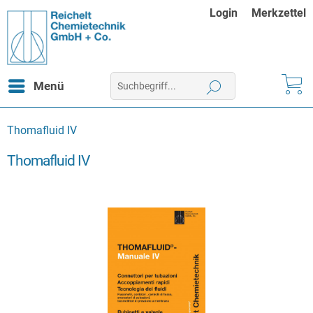
Login
Merkzettel
Menü
Thomafluid IV
Thomafluid IV